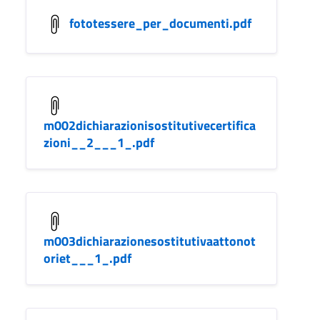
fototessere_per_documenti.pdf
m002dichiarazionisostitutivecertifica
zioni__2___1_.pdf
m003dichiarazionesostitutivaattonot
oriet___1_.pdf