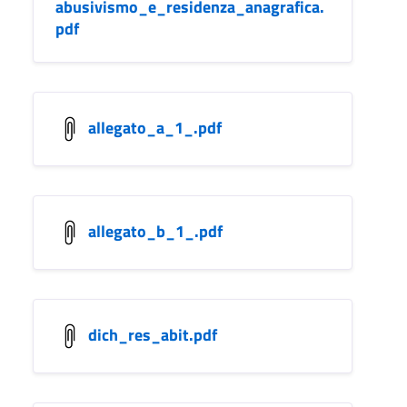
abusivismo_e_residenza_anagrafica.
pdf
allegato_a_1_.pdf
allegato_b_1_.pdf
dich_res_abit.pdf