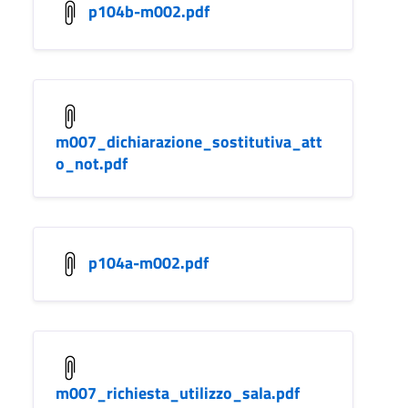
p104b-m002.pdf
m007_dichiarazione_sostitutiva_att
o_not.pdf
p104a-m002.pdf
m007_richiesta_utilizzo_sala.pdf