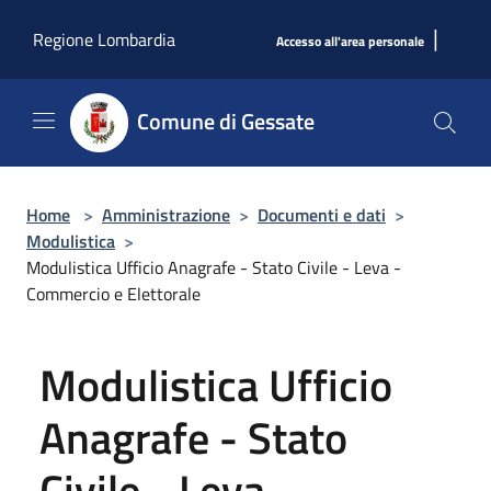
Salta al contenuto principale
|
Regione Lombardia
Accesso all'area personale
Comune di Gessate
Home
>
Amministrazione
>
Documenti e dati
>
Modulistica
>
Modulistica Ufficio Anagrafe - Stato Civile - Leva -
Commercio e Elettorale
Modulistica Ufficio
Anagrafe - Stato
Civile - Leva -