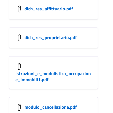
dich_res_affittuario.pdf
dich_res_proprietario.pdf
istruzioni_e_modulistica_occupazion
e_immobili1.pdf
modulo_cancellazione.pdf