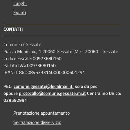
Luoghi
Eventi
CONTATTI
Comune di Gessate
Piazza Municipio, 1 20060 Gessate (MI) - 20060 - Gessate
Codice Fiscale: 00973680150
Partita IVA: 00973680150
IBAN: IT86O0845333140000000601291
PEC:
comune.gessate@legalmail.it
solo da pec
oppure
protocollo@comune.gessate.mi.it
Centralino Unico:
029592991
Prenotazione appuntamento
Segnalazione disservizio