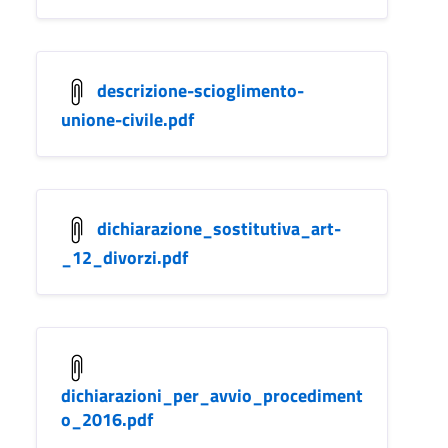
descrizione-scioglimento-
unione-civile.pdf
dichiarazione_sostitutiva_art-
_12_divorzi.pdf
dichiarazioni_per_avvio_procediment
o_2016.pdf