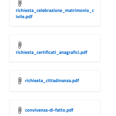
richiesta_celebrazione_matrimonio_c
ivile.pdf
richiesta_certificati_anagrafici.pdf
richiesta_cittadinanza.pdf
convivenza-di-fatto.pdf