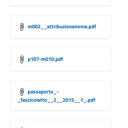
m002__attribuzionenome.pdf
p107-m010.pdf
passaporto_-
_fascicoletto__2__2015__1_.pdf