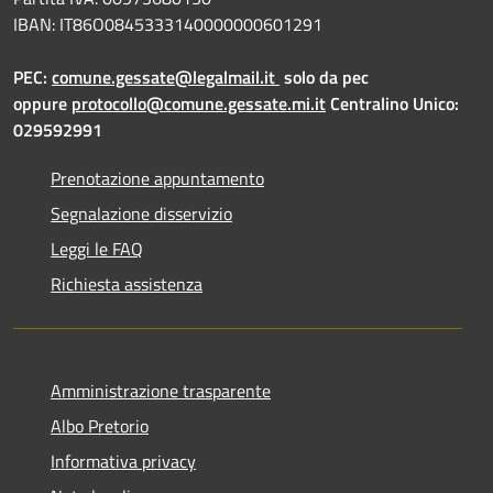
IBAN: IT86O0845333140000000601291
PEC:
comune.gessate@legalmail.it
solo da pec
oppure
protocollo@comune.gessate.mi.it
Centralino Unico:
029592991
Prenotazione appuntamento
Segnalazione disservizio
Leggi le FAQ
Richiesta assistenza
Amministrazione trasparente
Albo Pretorio
Informativa privacy