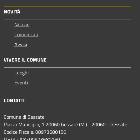
NOVITÀ
Notizie
Comunicati
Avvisi
VIVERE IL COMUNE
Luoghi
Eventi
CONTATTI
Comune di Gessate
Piazza Municipio, 1 20060 Gessate (MI) - 20060 - Gessate
Codice Fiscale: 00973680150
Partita IVA: 00973680150