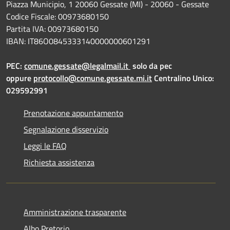
Piazza Municipio, 1 20060 Gessate (MI) - 20060 - Gessate
Codice Fiscale: 00973680150
Partita IVA: 00973680150
IBAN: IT86O0845333140000000601291
PEC:
comune.gessate@legalmail.it
solo da pec
oppure
protocollo@comune.gessate.mi.it
Centralino Unico:
029592991
Prenotazione appuntamento
Segnalazione disservizio
Leggi le FAQ
Richiesta assistenza
Amministrazione trasparente
Albo Pretorio