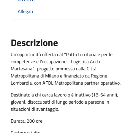
Allegati
Descrizione
Un'opportunità offerta dal "Patto territoriale per le
competenze e l’occupazione - Logistica Adda
Martesana", progetto promosso dalla Città
Metropolitana di Milano e finanziato da Regione
Lombardia, con AFOL Metropolitana partner operativo.
Destinato a chi cerca lavoro o è inattivo (18-64 anni),
giovani, disoccupati di lungo periodo e persone in
situazioni di svantaggio.
Durata: 200 ore
Costo: gratuito