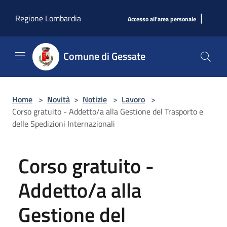
Salta al contenuto principale
|
Regione Lombardia
Accesso all'area personale
Comune di Gessate
Home
>
Novità
>
Notizie
>
Lavoro
>
Corso gratuito - Addetto/a alla Gestione del Trasporto e
delle Spedizioni Internazionali
Corso gratuito -
Addetto/a alla
Gestione del