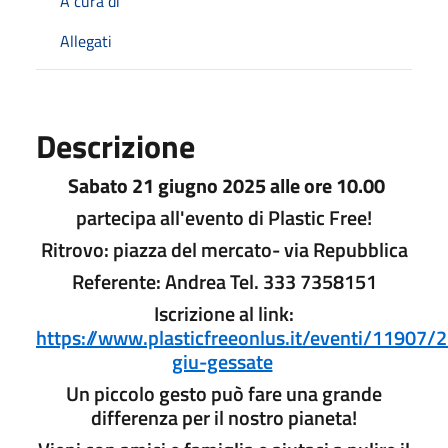
A cura di
Allegati
Descrizione
Sabato 21 giugno 2025 alle ore 10.00
partecipa all'evento di Plastic Free!
Ritrovo: piazza del mercato- via Repubblica
Referente: Andrea Tel. 333 7358151
Iscrizione al link:
https://www.plasticfreeonlus.it/eventi/11907/
giu-gessate
Un piccolo gesto può fare una grande
differenza per il nostro pianeta!