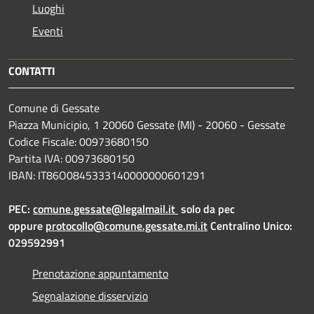
Luoghi
Eventi
CONTATTI
Comune di Gessate
Piazza Municipio, 1 20060 Gessate (MI) - 20060 - Gessate
Codice Fiscale: 00973680150
Partita IVA: 00973680150
IBAN: IT86O0845333140000000601291
PEC:
comune.gessate@legalmail.it
solo da pec
oppure
protocollo@comune.gessate.mi.it
Centralino Unico:
029592991
Prenotazione appuntamento
Segnalazione disservizio