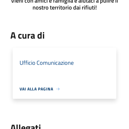
Vieni con amici e famiglia e aiutaci a pulire il
nostro territorio dai rifiuti!
A cura di
Ufficio Comunicazione
VAI ALLA PAGINA
Allegati