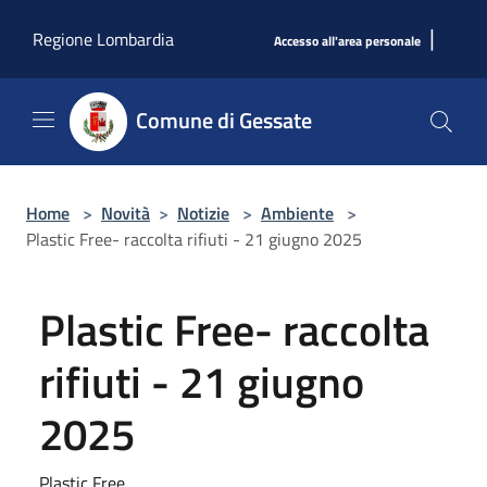
Salta al contenuto principale
|
Regione Lombardia
Accesso all'area personale
Comune di Gessate
Home
>
Novità
>
Notizie
>
Ambiente
>
Plastic Free- raccolta rifiuti - 21 giugno 2025
Plastic Free- raccolta
rifiuti - 21 giugno
2025
Plastic Free