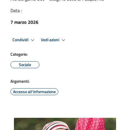
Data :
7 marzo 2026
Condividi
Vedi azioni
Categorie:
Sociale
Argomenti:
Accesso all'informazione