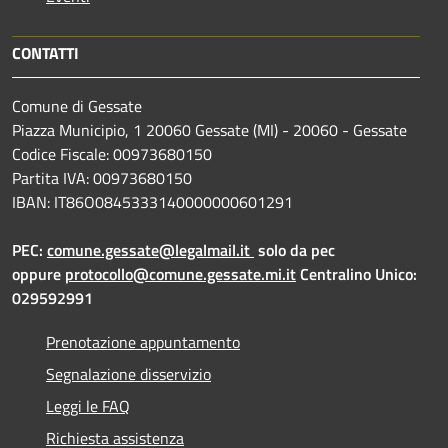
CONTATTI
Comune di Gessate
Piazza Municipio, 1 20060 Gessate (MI) - 20060 - Gessate
Codice Fiscale: 00973680150
Partita IVA: 00973680150
IBAN: IT86O0845333140000000601291
PEC:
comune.gessate@legalmail.it
solo da pec
oppure
protocollo@comune.gessate.mi.it
Centralino Unico:
029592991
Prenotazione appuntamento
Segnalazione disservizio
Leggi le FAQ
Richiesta assistenza