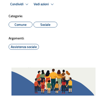
Condividi
Vedi azioni
Categorie:
Comune
Sociale
Argomenti:
Assistenza sociale