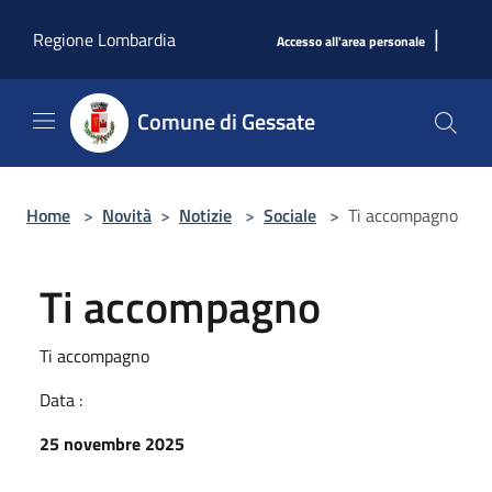
Salta al contenuto principale
|
Regione Lombardia
Accesso all'area personale
Comune di Gessate
Home
>
Novità
>
Notizie
>
Sociale
>
Ti accompagno
Ti accompagno
Ti accompagno
Data :
25 novembre 2025