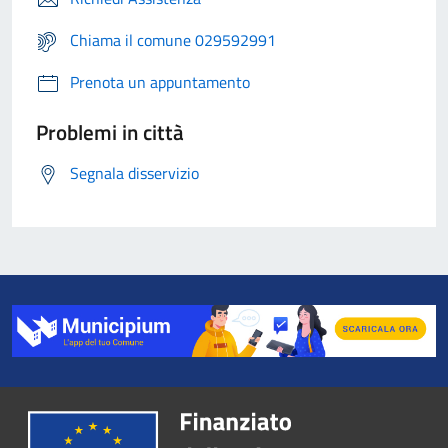
Chiama il comune 029592991
Prenota un appuntamento
Problemi in città
Segnala disservizio