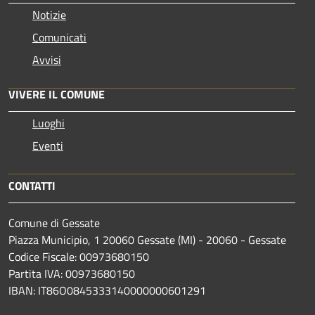
Notizie
Comunicati
Avvisi
VIVERE IL COMUNE
Luoghi
Eventi
CONTATTI
Comune di Gessate
Piazza Municipio, 1 20060 Gessate (MI) - 20060 - Gessate
Codice Fiscale: 00973680150
Partita IVA: 00973680150
IBAN: IT86O0845333140000000601291