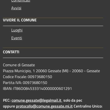
Avvisi
VIVERE IL COMUNE
Luoghi
Eventi
CONTATTI
Comune di Gessate
Piazza Municipio, 1 20060 Gessate (MI) - 20060 - Gessate
Codice Fiscale: 00973680150
Partita IVA: 00973680150
IBAN: IT86O0845333140000000601291
PEC:
comune.gessate@legalmail.it
solo da pec
oppure
protocollo@comune.gessate.mi.it
Centralino Unico: