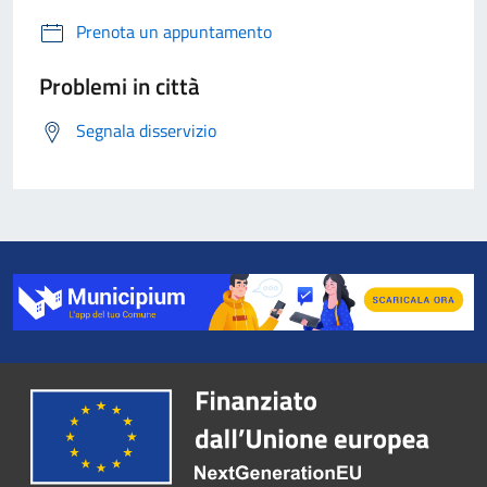
Prenota un appuntamento
Problemi in città
Segnala disservizio