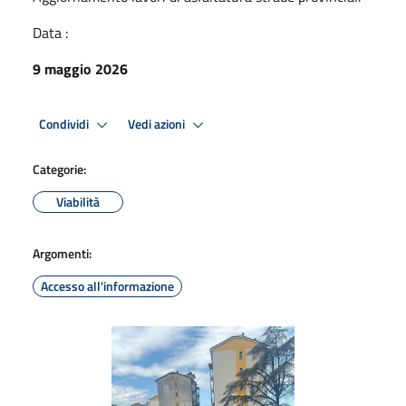
Data :
9 maggio 2026
Condividi
Vedi azioni
Categorie:
Viabilità
Argomenti:
Accesso all'informazione