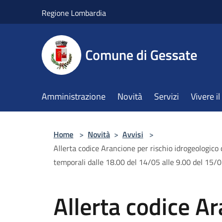
Salta al contenuto principale
Regione Lombardia
Comune di Gessate
Amministrazione
Novità
Servizi
Vivere 
Home
>
Novità
>
Avvisi
>
Allerta codice Arancione per rischio idrogeologico 
temporali dalle 18.00 del 14/05 alle 9.00 del 15/
Allerta codice Ar