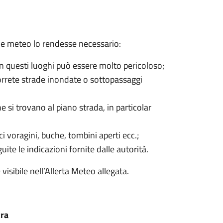
ione meteo lo rendesse necessario:
 in questi luoghi può essere molto pericoloso;
correte strade inondate o sottopassaggi
e si trovano al piano strada, in particolar
 voragini, buche, tombini aperti ecc.;
ite le indicazioni fornite dalle autorità.
sibile nell’Allerta Meteo allegata.
tra