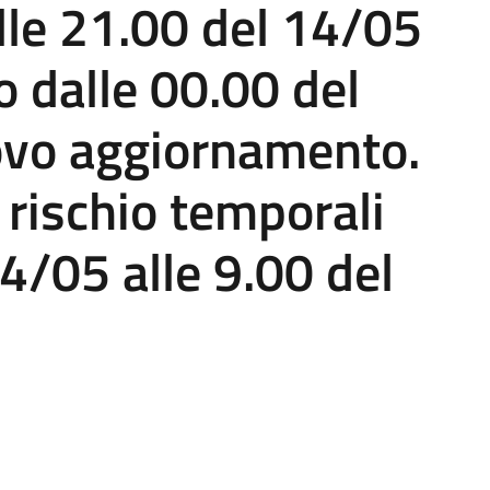
lle 21.00 del 14/05
co dalle 00.00 del
ovo aggiornamento.
 rischio temporali
4/05 alle 9.00 del