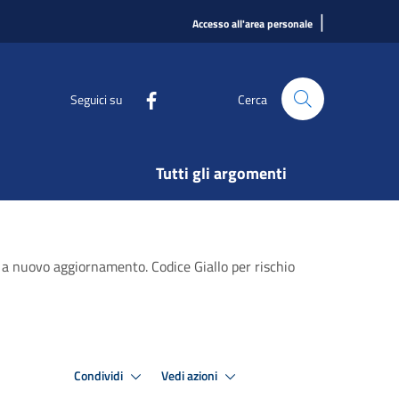
|
Accesso all'area personale
Seguici su
Cerca
Tutti gli argomenti
o a nuovo aggiornamento. Codice Giallo per rischio
Condividi
Vedi azioni