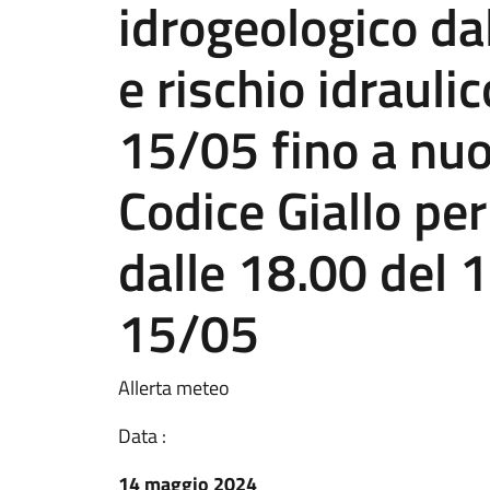
idrogeologico da
e rischio idrauli
15/05 fino a nu
Codice Giallo per
dalle 18.00 del 1
15/05
Allerta meteo
Data :
14 maggio 2024