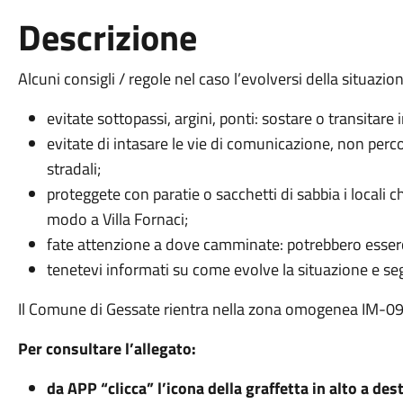
Descrizione
Alcuni consigli / regole nel caso l’evolversi della situaz
evitate sottopassi, argini, ponti: sostare o transitare
evitate di intasare le vie di comunicazione, non per
stradali;
proteggete con paratie o sacchetti di sabbia i locali ch
modo a Villa Fornaci;
fate attenzione a dove camminate: potrebbero esserci
tenetevi informati su come evolve la situazione e segu
Il Comune di Gessate rientra nella zona omogenea IM-09 vi
Per consultare l’allegato:
da APP “clicca” l’icona della graffetta in alto a des