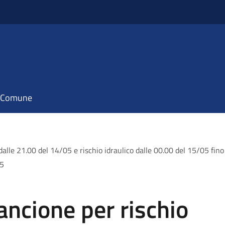
il Comune
dalle 21.00 del 14/05 e rischio idraulico dalle 00.00 del 15/05 fin
05
ancione per rischio