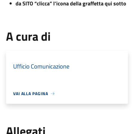
da SITO “clicca” l’icona della graffetta qui sotto
A cura di
Ufficio Comunicazione
VAI ALLA PAGINA
Allegati