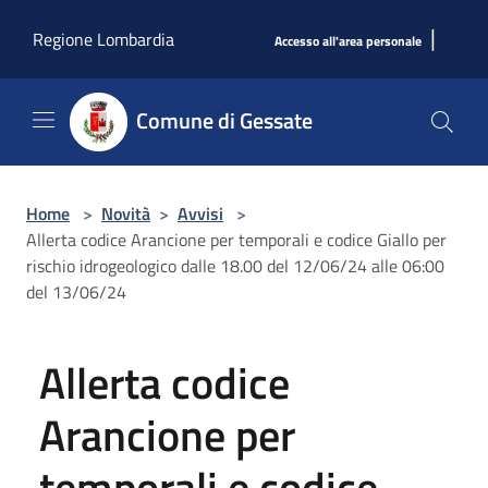
Salta al contenuto principale
|
Regione Lombardia
Accesso all'area personale
Comune di Gessate
Home
>
Novità
>
Avvisi
>
Allerta codice Arancione per temporali e codice Giallo per
rischio idrogeologico dalle 18.00 del 12/06/24 alle 06:00
del 13/06/24
Allerta codice
Arancione per
temporali e codice