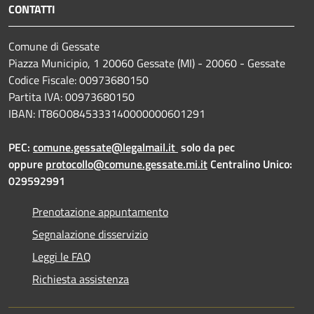
CONTATTI
Comune di Gessate
Piazza Municipio, 1 20060 Gessate (MI) - 20060 - Gessate
Codice Fiscale: 00973680150
Partita IVA: 00973680150
IBAN: IT86O0845333140000000601291
PEC:
comune.gessate@legalmail.it
solo da pec
oppure
protocollo@comune.gessate.mi.it
Centralino Unico:
029592991
Prenotazione appuntamento
Segnalazione disservizio
Leggi le FAQ
Richiesta assistenza