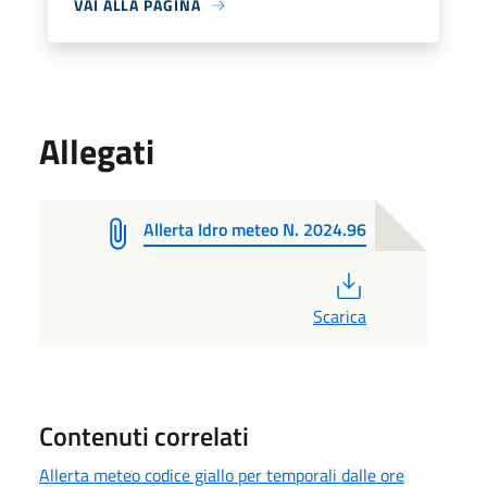
VAI ALLA PAGINA
Allegati
Allerta Idro meteo N. 2024.96
PDF
Scarica
Contenuti correlati
Allerta meteo codice giallo per temporali dalle ore