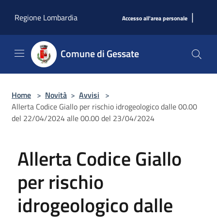
Salta al contenuto principale
|
Regione Lombardia
Accesso all'area personale
Comune di Gessate
Home
>
Novità
>
Avvisi
>
Allerta Codice Giallo per rischio idrogeologico dalle 00.00
del 22/04/2024 alle 00.00 del 23/04/2024
Allerta Codice Giallo
per rischio
idrogeologico dalle