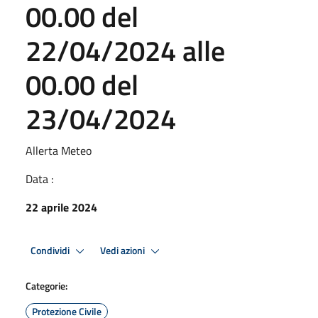
00.00 del
22/04/2024 alle
00.00 del
23/04/2024
Allerta Meteo
Data :
22 aprile 2024
Condividi
Vedi azioni
Categorie:
Protezione Civile