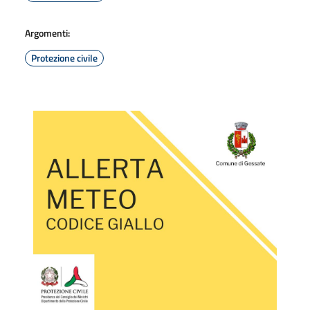
Argomenti:
Protezione civile