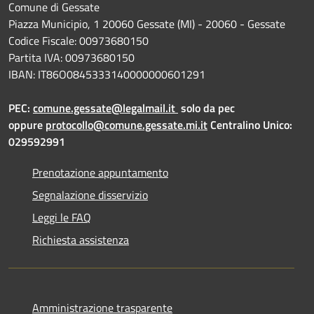
Comune di Gessate
Piazza Municipio, 1 20060 Gessate (MI) - 20060 - Gessate
Codice Fiscale: 00973680150
Partita IVA: 00973680150
IBAN: IT86O0845333140000000601291
PEC:
comune.gessate@legalmail.it
solo da pec
oppure
protocollo@comune.gessate.mi.it
Centralino Unico:
029592991
Prenotazione appuntamento
Segnalazione disservizio
Leggi le FAQ
Richiesta assistenza
Amministrazione trasparente