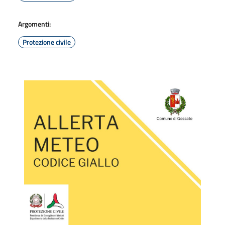
Argomenti:
Protezione civile