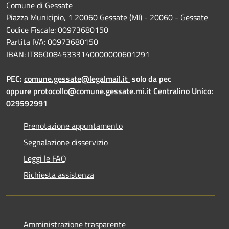
Comune di Gessate
Piazza Municipio, 1 20060 Gessate (MI) - 20060 - Gessate
Codice Fiscale: 00973680150
Partita IVA: 00973680150
IBAN: IT86O0845333140000000601291
PEC:
comune.gessate@legalmail.it
solo da pec
oppure
protocollo@comune.gessate.mi.it
Centralino Unico:
029592991
Prenotazione appuntamento
Segnalazione disservizio
Leggi le FAQ
Richiesta assistenza
Amministrazione trasparente