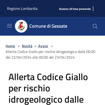
Salta al contenuto principale
|
Regione Lombardia
Accesso all'area personale
Comune di Gessate
Home
>
Novità
>
Avvisi
>
Allerta Codice Giallo per rischio idrogeologico dalle 00.00
del 22/04/2024 alle 00.00 del 23/04/2024
Allerta Codice Giallo
per rischio
idrogeologico dalle