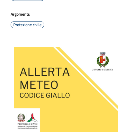
Argomenti:
Protezione civile