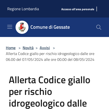
Salta al contenuto principale
|
Regione Lombardia
Accesso all'area personale
Comune di Gessate
Home
>
Novità
>
Avvisi
>
Allerta Codice giallo per rischio idrogeologico dalle ore
06.00 del 07/05/2024 alle ore 00.00 del 08/05/2024
Allerta Codice giallo
per rischio
idrogeologico dalle