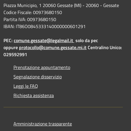
Piazza Municipio, 1 20060 Gessate (MI) - 20060 - Gessate
Codice Fiscale: 00973680150
Partita IVA: 00973680150
IBAN: IT86O0845333140000000601291
PEC:
comune.gessate@legalmail.it
solo da pec
oppure
protocollo@comune.gessate.mi.it
Centralino Unico:
029592991
Prenotazione appuntamento
Segnalazione disservizio
Leggi le FAQ
Richiesta assistenza
Amministrazione trasparente