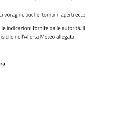
 voragini, buche, tombini aperti ecc.;
 indicazioni fornite dalle autorità. Il
bile nell’Allerta Meteo allegata.
tra