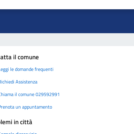
atta il comune
Leggi le domande frequenti
Richiedi Assistenza
Chiama il comune 029592991
Prenota un appuntamento
lemi in città
Segnala disservizio