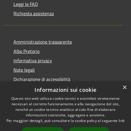
Leggi le FAQ
Richiesta assistenza
Amministrazione trasparente
Albo Pretorio
Informativa privacy
Note legali
Dichiarazione di accessibilità
×
Dichiarazione di accessibilità dal 2025
Informazioni sui cookie
Questo sito web utilizza cookie tecnici e assimilati strettamente
necessari al corretto funzionamento e alla navigazione del sito,
nonché un cookie tecnico analitico al solo fine di elaborare
informazioni statistiche, aggregate e anonime.
RSS
Copyright © 2026 • Comune di
Per maggiori dettagli, può consultare la cookie policy al seguente
link
Accessibilità
Gessate • Powered by