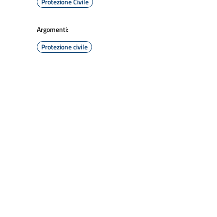
Protezione Civile
Argomenti:
Protezione civile