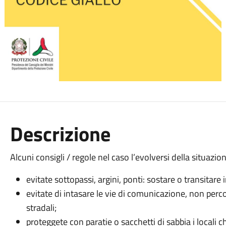
Descrizione
Alcuni consigli / regole nel caso l’evolversi della situaz
evitate sottopassi, argini, ponti: sostare o transitare
evitate di intasare le vie di comunicazione, non per
stradali;
proteggete con paratie o sacchetti di sabbia i locali ch