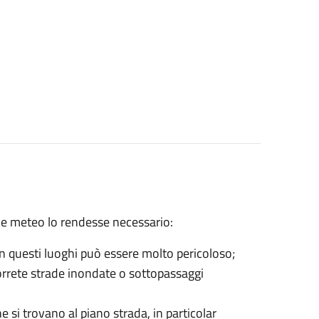
ione meteo lo rendesse necessario:
 in questi luoghi può essere molto pericoloso;
correte strade inondate o sottopassaggi
e si trovano al piano strada, in particolar