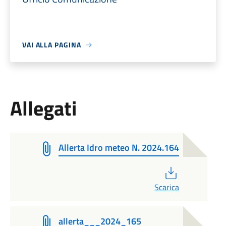
VAI ALLA PAGINA
Allegati
Allerta Idro meteo N. 2024.164
PDF
Scarica
allerta___2024_165