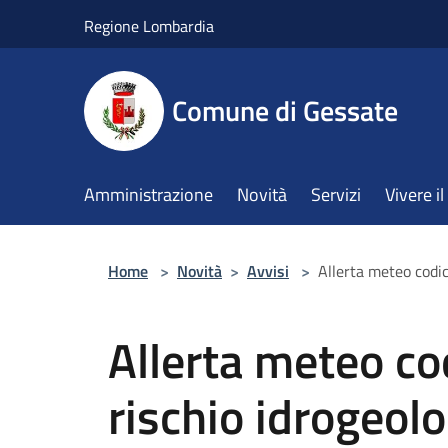
Salta al contenuto principale
Regione Lombardia
Comune di Gessate
Amministrazione
Novità
Servizi
Vivere 
Home
>
Novità
>
Avvisi
>
Allerta meteo codic
Allerta meteo cod
rischio idrogeolo