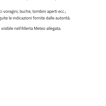
 voragini, buche, tombini aperti ecc.;
ite le indicazioni fornite dalle autorità.
sibile nell’Allerta Meteo allegata.