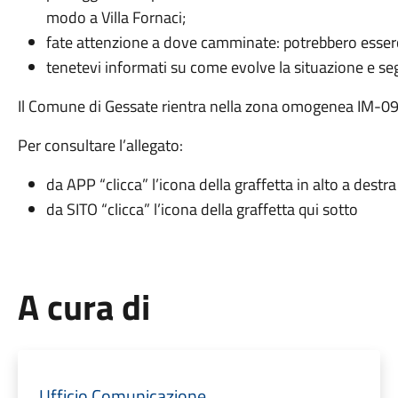
modo a Villa Fornaci;
fate attenzione a dove camminate: potrebbero esserci
tenetevi informati su come evolve la situazione e segu
Il Comune di Gessate rientra nella zona omogenea IM-09 vi
Per consultare l’allegato:
da APP “clicca” l’icona della graffetta in alto a destra
da SITO “clicca” l’icona della graffetta qui sotto
A cura di
Ufficio Comunicazione