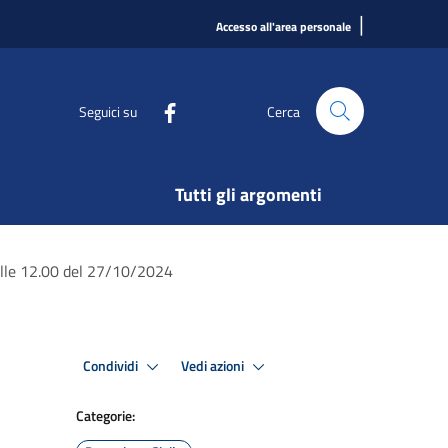
|
Accesso all'area personale
Seguici su
Cerca
Tutti gli argomenti
 alle 12.00 del 27/10/2024
Condividi
Vedi azioni
Categorie: