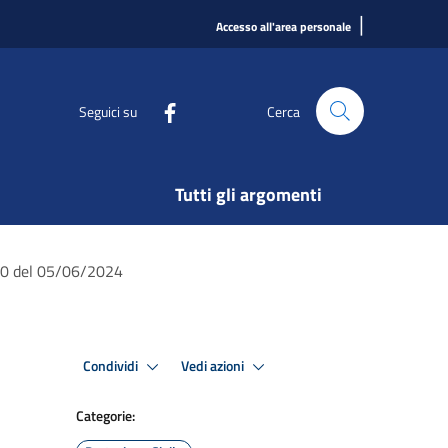
|
Accesso all'area personale
Seguici su
Cerca
Tutti gli argomenti
:00 del 05/06/2024
Condividi
Vedi azioni
Categorie: