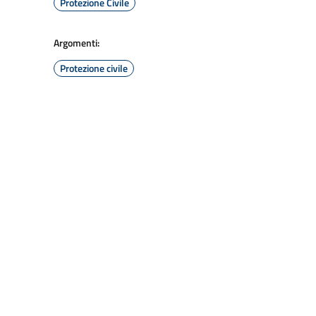
Protezione Civile
Argomenti:
Protezione civile