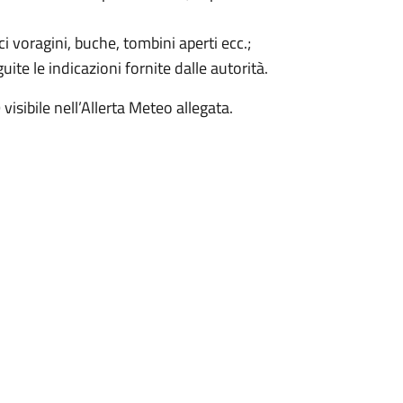
 voragini, buche, tombini aperti ecc.;
ite le indicazioni fornite dalle autorità.
sibile nell’Allerta Meteo allegata.