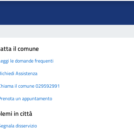
atta il comune
Leggi le domande frequenti
Richiedi Assistenza
Chiama il comune 029592991
Prenota un appuntamento
lemi in città
Segnala disservizio