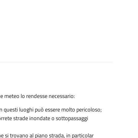
ione meteo lo rendesse necessario:
 in questi luoghi può essere molto pericoloso;
correte strade inondate o sottopassaggi
e si trovano al piano strada, in particolar