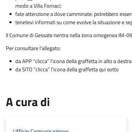
modo a Villa Fornaci;
fate attenzione a dove camminate: potrebbero esserci
tenetevi informati su come evolve la situazione e segu
Il Comune di Gessate rientra nella zona omogenea IM-09 vi
Per consultare l’allegato:
da APP “clicca” l’icona della graffetta in alto a destra
da SITO “clicca” l’icona della graffetta qui sotto
A cura di
Ufficio Comunicazione