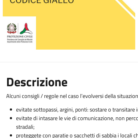
Descrizione
Alcuni consigli / regole nel caso l’evolversi della situaz
evitate sottopassi, argini, ponti: sostare o transitare
evitate di intasare le vie di comunicazione, non per
stradali;
proteggete con paratie o sacchetti di sabbia i locali ch