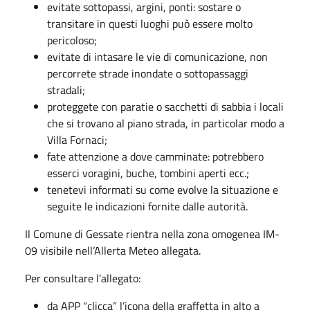
evitate sottopassi, argini, ponti: sostare o
transitare in questi luoghi può essere molto
pericoloso;
evitate di intasare le vie di comunicazione, non
percorrete strade inondate o sottopassaggi
stradali;
proteggete con paratie o sacchetti di sabbia i locali
che si trovano al piano strada, in particolar modo a
Villa Fornaci;
fate attenzione a dove camminate: potrebbero
esserci voragini, buche, tombini aperti ecc.;
tenetevi informati su come evolve la situazione e
seguite le indicazioni fornite dalle autorità.
Il Comune di Gessate rientra nella zona omogenea IM-
09 visibile nell’Allerta Meteo allegata.
Per consultare l’allegato:
da APP “clicca” l’icona della graffetta in alto a