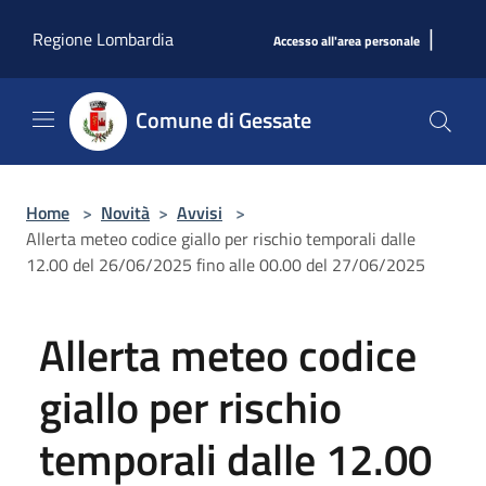
Salta al contenuto principale
|
Regione Lombardia
Accesso all'area personale
Comune di Gessate
Home
>
Novità
>
Avvisi
>
Allerta meteo codice giallo per rischio temporali dalle
12.00 del 26/06/2025 fino alle 00.00 del 27/06/2025
Allerta meteo codice
giallo per rischio
temporali dalle 12.00