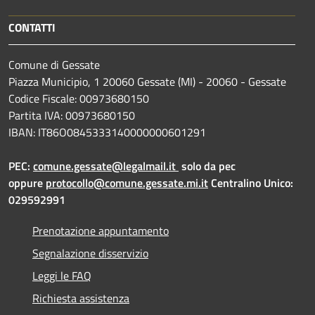
CONTATTI
Comune di Gessate
Piazza Municipio, 1 20060 Gessate (MI) - 20060 - Gessate
Codice Fiscale: 00973680150
Partita IVA: 00973680150
IBAN: IT86O0845333140000000601291
PEC:
comune.gessate@legalmail.it
solo da pec
oppure
protocollo@comune.gessate.mi.it
Centralino Unico:
029592991
Prenotazione appuntamento
Segnalazione disservizio
Leggi le FAQ
Richiesta assistenza