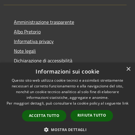
Amministrazione trasparente
Albo Pretorio
Informativa privacy
Note legali
Dichiarazione di accessibilità
×
Dichiarazione di accessibilità dal 2025
Informazioni sui cookie
Questo sito web utilizza cookie tecnici e assimilati strettamente
necessari al corretto funzionamento e alla navigazione del sito,
nonché un cookie tecnico analitico al solo fine di elaborare
informazioni statistiche, aggregate e anonime.
RSS
Copyright © 2026 • Comune di
Per maggiori dettagli, può consultare la cookie policy al seguente
link
Accessibilità
Gessate • Powered by
Privacy
Municipium
Accesso
•
RIFIUTA TUTTO
ACCETTA TUTTO
Cookie
redazione
Mappa del sito
MOSTRA DETTAGLI