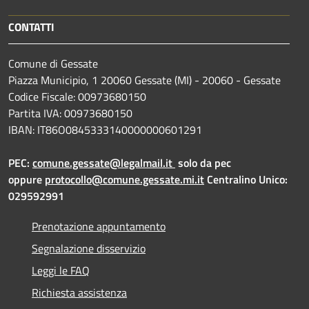
CONTATTI
Comune di Gessate
Piazza Municipio, 1 20060 Gessate (MI) - 20060 - Gessate
Codice Fiscale: 00973680150
Partita IVA: 00973680150
IBAN: IT86O0845333140000000601291
PEC:
comune.gessate@legalmail.it
solo da pec
oppure
protocollo@comune.gessate.mi.it
Centralino Unico:
029592991
Prenotazione appuntamento
Segnalazione disservizio
Leggi le FAQ
Richiesta assistenza