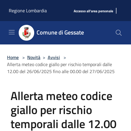
Salta al contenuto principale
|
Regione Lombardia
Accesso all'area personale
Comune di Gessate
Home
>
Novità
>
Avvisi
>
Allerta meteo codice giallo per rischio temporali dalle
12.00 del 26/06/2025 fino alle 00.00 del 27/06/2025
Allerta meteo codice
giallo per rischio
temporali dalle 12.00