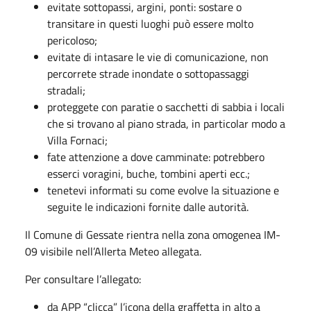
evitate sottopassi, argini, ponti: sostare o
transitare in questi luoghi può essere molto
pericoloso;
evitate di intasare le vie di comunicazione, non
percorrete strade inondate o sottopassaggi
stradali;
proteggete con paratie o sacchetti di sabbia i locali
che si trovano al piano strada, in particolar modo a
Villa Fornaci;
fate attenzione a dove camminate: potrebbero
esserci voragini, buche, tombini aperti ecc.;
tenetevi informati su come evolve la situazione e
seguite le indicazioni fornite dalle autorità.
Il Comune di Gessate rientra nella zona omogenea IM-
09 visibile nell’Allerta Meteo allegata.
Per consultare l’allegato:
da APP “clicca” l’icona della graffetta in alto a