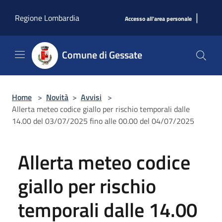
Salta al contenuto principale
|
Regione Lombardia
Accesso all'area personale
Comune di Gessate
Home
>
Novità
>
Avvisi
>
Allerta meteo codice giallo per rischio temporali dalle
14.00 del 03/07/2025 fino alle 00.00 del 04/07/2025
Allerta meteo codice
giallo per rischio
temporali dalle 14.00