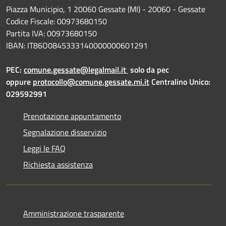
Piazza Municipio, 1 20060 Gessate (MI) - 20060 - Gessate
Codice Fiscale: 00973680150
Partita IVA: 00973680150
IBAN: IT86O0845333140000000601291
PEC:
comune.gessate@legalmail.it
solo da pec
oppure
protocollo@comune.gessate.mi.it
Centralino Unico:
029592991
Prenotazione appuntamento
Segnalazione disservizio
Leggi le FAQ
Richiesta assistenza
Amministrazione trasparente