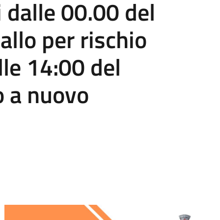
 dalle 00.00 del
llo per rischio
lle 14:00 del
 a nuovo