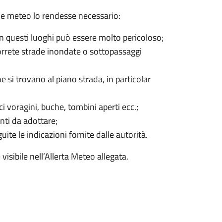
ione meteo lo rendesse necessario:
 in questi luoghi può essere molto pericoloso;
correte strade inondate o sottopassaggi
e si trovano al piano strada, in particolar
 voragini, buche, tombini aperti ecc.;
nti da adottare;
ite le indicazioni fornite dalle autorità.
sibile nell’Allerta Meteo allegata.