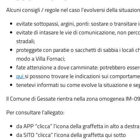
Alcuni consigli / regole nel caso l’evolversi della situaz
evitate sottopassi, argini, ponti: sostare o transitare
evitate di intasare le vie di comunicazione, non per
stradali;
proteggete con paratie o sacchetti di sabbia i locali ch
modo a Villa Fornaci;
fate attenzione a dove camminate: potrebbero esserci
qui
si possono trovare le indicazioni sui comportame
tenetevi informati su come evolve la situazione e segu
Il Comune di Gessate rientra nella zona omogenea IM-09 vi
Per consultare l’allegato:
da APP “clicca” l’icona della graffetta in alto a destra
da SITO “clicca” l’icona della graffetta qui sotto