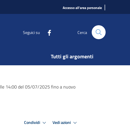
|
Accesso all'area personale
Seguici su
Cerca
Tutti gli argomenti
dalle 14:00 del 05/07/2025 fino a nuovo
Condividi
Vedi azioni