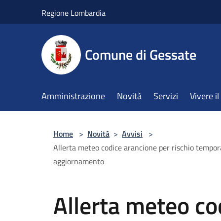
Salta al contenuto principale
Regione Lombardia
Comune di Gessate
Amministrazione
Novità
Servizi
Vivere 
Home
>
Novità
>
Avvisi
>
Allerta meteo codice arancione per rischio tempor
aggiornamento
Allerta meteo co