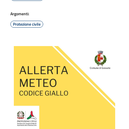
Argomenti:
Protezione civile