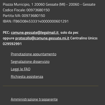
Piazza Municipio, 1 20060 Gessate (MI) - 20060 - Gessate
Codice Fiscale: 00973680150
Partita IVA: 00973680150
IBAN: IT86O0845333140000000601291
PEC:
comune.gessate@legalmail.it
solo da pec
oppure
protocollo@comune.gessate.mi.it
Centralino Unico:
029592991
Prenotazione appuntamento
Segnalazione disservizio
Leggi le FAQ
Richiesta assistenza
Amministrazione trasparente