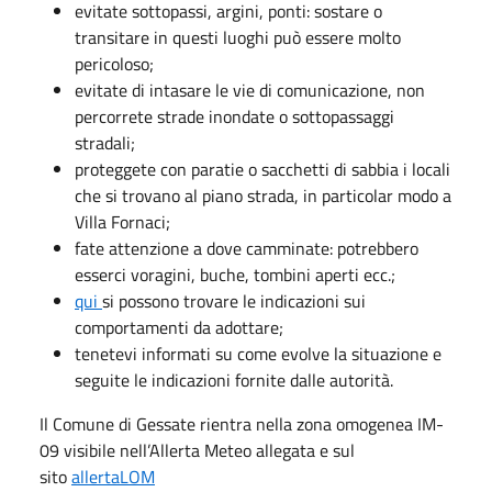
evitate sottopassi, argini, ponti: sostare o
transitare in questi luoghi può essere molto
pericoloso;
evitate di intasare le vie di comunicazione, non
percorrete strade inondate o sottopassaggi
stradali;
proteggete con paratie o sacchetti di sabbia i locali
che si trovano al piano strada, in particolar modo a
Villa Fornaci;
fate attenzione a dove camminate: potrebbero
esserci voragini, buche, tombini aperti ecc.;
qui
si possono trovare le indicazioni sui
comportamenti da adottare;
tenetevi informati su come evolve la situazione e
seguite le indicazioni fornite dalle autorità.
Il Comune di Gessate rientra nella zona omogenea IM-
09 visibile nell’Allerta Meteo allegata e sul
sito
allertaLOM