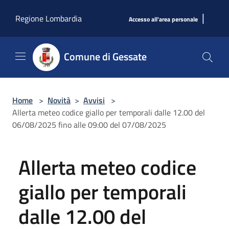
Salta al contenuto principale
|
Regione Lombardia
Accesso all'area personale
Comune di Gessate
Home
>
Novità
>
Avvisi
>
Allerta meteo codice giallo per temporali dalle 12.00 del
06/08/2025 fino alle 09:00 del 07/08/2025
Allerta meteo codice
giallo per temporali
dalle 12.00 del