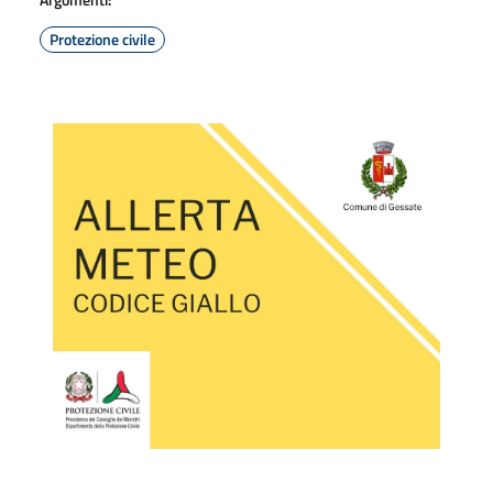
Protezione civile