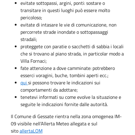
evitate sottopassi, argini, ponti: sostare o
transitare in questi luoghi può essere molto
pericoloso;
evitate di intasare le vie di comunicazione, non
percorrete strade inondate o sottopassaggi
stradali;
proteggete con paratie o sacchetti di sabbia i locali
che si trovano al piano strada, in particolar modo a
Villa Fornaci;
fate attenzione a dove camminate: potrebbero
esserci voragini, buche, tombini aperti ecc.;
qui
si possono trovare le indicazioni sui
comportamenti da adottare;
tenetevi informati su come evolve la situazione e
seguite le indicazioni fornite dalle autorità.
Il Comune di Gessate rientra nella zona omogenea IM-
09 visibile nell’Allerta Meteo allegata e sul
sito
allertaLOM