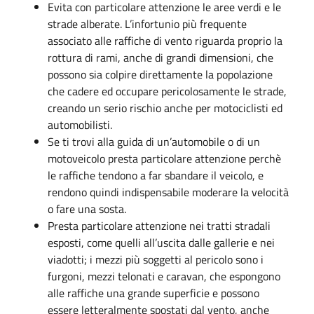
Evita con particolare attenzione le aree verdi e le
strade alberate. L’infortunio più frequente
associato alle raffiche di vento riguarda proprio la
rottura di rami, anche di grandi dimensioni, che
possono sia colpire direttamente la popolazione
che cadere ed occupare pericolosamente le strade,
creando un serio rischio anche per motociclisti ed
automobilisti.
Se ti trovi alla guida di un’automobile o di un
motoveicolo presta particolare attenzione perchè
le raffiche tendono a far sbandare il veicolo, e
rendono quindi indispensabile moderare la velocità
o fare una sosta.
Presta particolare attenzione nei tratti stradali
esposti, come quelli all’uscita dalle gallerie e nei
viadotti; i mezzi più soggetti al pericolo sono i
furgoni, mezzi telonati e caravan, che espongono
alle raffiche una grande superficie e possono
essere letteralmente spostati dal vento, anche