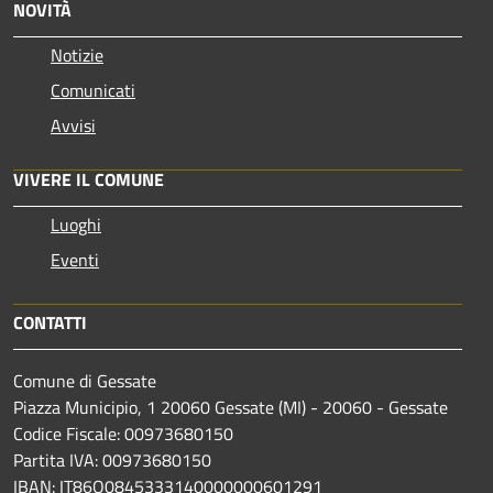
NOVITÀ
Notizie
Comunicati
Avvisi
VIVERE IL COMUNE
Luoghi
Eventi
CONTATTI
Comune di Gessate
Piazza Municipio, 1 20060 Gessate (MI) - 20060 - Gessate
Codice Fiscale: 00973680150
Partita IVA: 00973680150
IBAN: IT86O0845333140000000601291