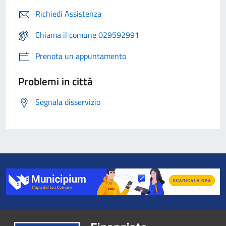
Richiedi Assistenza
Chiama il comune 029592991
Prenota un appuntamento
Problemi in città
Segnala disservizio