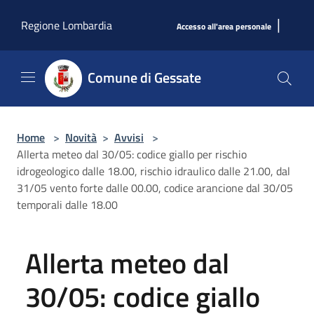
Salta al contenuto principale
|
Regione Lombardia
Accesso all'area personale
Comune di Gessate
Home
>
Novità
>
Avvisi
>
Allerta meteo dal 30/05: codice giallo per rischio
idrogeologico dalle 18.00, rischio idraulico dalle 21.00, dal
31/05 vento forte dalle 00.00, codice arancione dal 30/05
temporali dalle 18.00
Allerta meteo dal
30/05: codice giallo