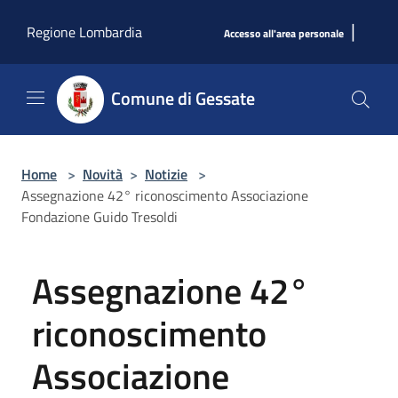
Salta al contenuto principale
|
Regione Lombardia
Accesso all'area personale
Comune di Gessate
Home
>
Novità
>
Notizie
>
Assegnazione 42° riconoscimento Associazione
Fondazione Guido Tresoldi
Assegnazione 42°
riconoscimento
Associazione