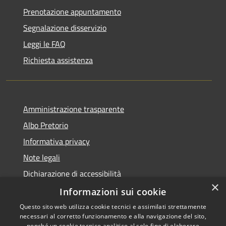
Prenotazione appuntamento
Segnalazione disservizio
Leggi le FAQ
Richiesta assistenza
Amministrazione trasparente
Albo Pretorio
Informativa privacy
Note legali
Dichiarazione di accessibilità
×
Dichiarazione di accessibilità dal 2025
Informazioni sui cookie
Questo sito web utilizza cookie tecnici e assimilati strettamente
necessari al corretto funzionamento e alla navigazione del sito,
nonché un cookie tecnico analitico al solo fine di elaborare