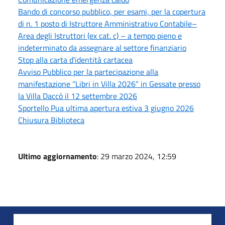
Bando di concorso pubblico, per esami, per la copertura
di n. 1 posto di Istruttore Amministrativo Contabile–
Area degli Istruttori (ex cat. c) – a tempo pieno e
indeterminato da assegnare al settore finanziario
Stop alla carta d'identità cartacea
Avviso Pubblico per la partecipazione alla
manifestazione “Libri in Villa 2026” in Gessate presso
la Villa Daccò il 12 settembre 2026
Sportello Pua ultima apertura estiva 3 giugno 2026
Chiusura Biblioteca
Ultimo aggiornamento
: 29 marzo 2024, 12:59