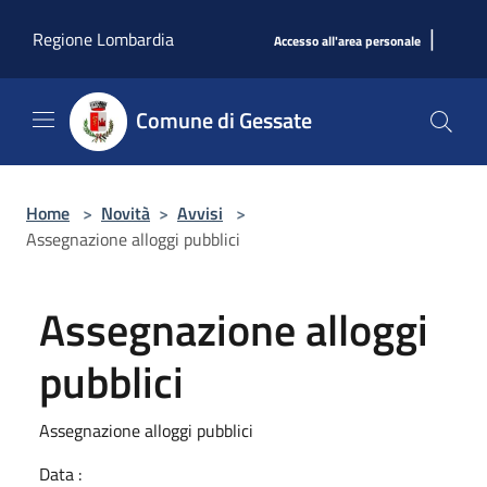
Salta al contenuto principale
|
Regione Lombardia
Accesso all'area personale
Comune di Gessate
Home
>
Novità
>
Avvisi
>
Assegnazione alloggi pubblici
Assegnazione alloggi
pubblici
Assegnazione alloggi pubblici
Data :