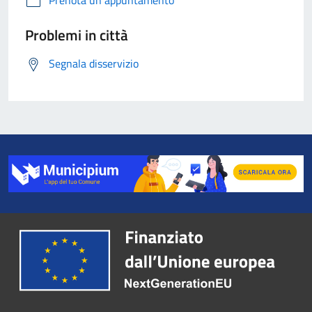
Prenota un appuntamento
Problemi in città
Segnala disservizio