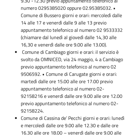
9.30 -12.30 previo appuntamento telefonico al
numero 0295385020 oppure 02.95385032. •
Comune di Bussero giorni e orari: mercoledì dalle
14 alle 17 e venerdì dalle 9 alle 13 previo
appuntamento telefonico al numero 02 9533332
(chiamare dal lunedì al giovedì dalle 14,30 alle
16,30 e venerdì dalle ore 9.00 alle 13.00).
Comune di Cambiago giorni e orari: il servizio è
svolto da OMNICED, via 24 maggio, 4 a Cambiago
previo appuntamento telefonico al numero 02
9506592. • Comune di Carugate giorni e orari:
martedì dalle ore 15.00 alle ore 17.00 previo
appuntamento telefonico al numero 02-
92158216 e venerdì dalle ore 9.00 alle ore 12.00
previo appuntamento telefonico al numero 02-
92158224.
Comune di Cassina de’ Pecchi giorni e orari: lunedì
e mercoledì dalle ore 9.00 alle 12.30 e dalle ore
16.30 alle ore 18.00 – venerdì dalle ore 9.00 alle