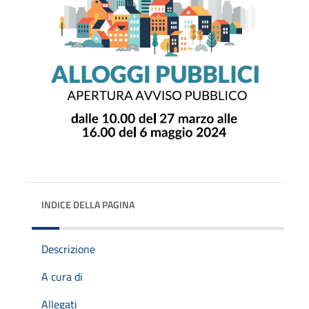
INDICE DELLA PAGINA
Descrizione
A cura di
Allegati