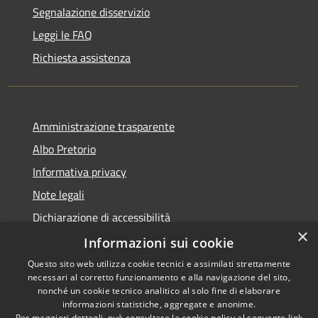
Segnalazione disservizio
Leggi le FAQ
Richiesta assistenza
Amministrazione trasparente
Albo Pretorio
Informativa privacy
Note legali
Dichiarazione di accessibilità
×
Dichiarazione di accessibilità dal 2025
Informazioni sui cookie
Questo sito web utilizza cookie tecnici e assimilati strettamente
necessari al corretto funzionamento e alla navigazione del sito,
nonché un cookie tecnico analitico al solo fine di elaborare
informazioni statistiche, aggregate e anonime.
RSS
Copyright © 2026 • Comune di
Per maggiori dettagli, può consultare la cookie policy al seguente
link