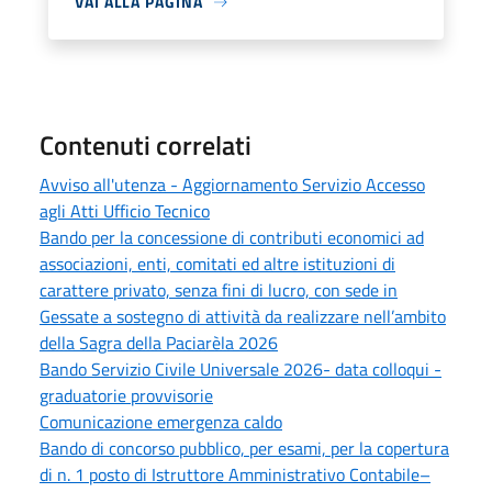
VAI ALLA PAGINA
Contenuti correlati
Avviso all'utenza - Aggiornamento Servizio Accesso
agli Atti Ufficio Tecnico
Bando per la concessione di contributi economici ad
associazioni, enti, comitati ed altre istituzioni di
carattere privato, senza fini di lucro, con sede in
Gessate a sostegno di attività da realizzare nell’ambito
della Sagra della Paciarèla 2026
Bando Servizio Civile Universale 2026- data colloqui -
graduatorie provvisorie
Comunicazione emergenza caldo
Bando di concorso pubblico, per esami, per la copertura
di n. 1 posto di Istruttore Amministrativo Contabile–