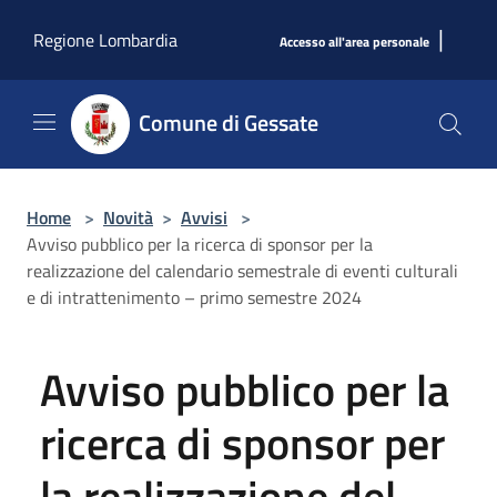
Salta al contenuto principale
|
Regione Lombardia
Accesso all'area personale
Comune di Gessate
Home
>
Novità
>
Avvisi
>
Avviso pubblico per la ricerca di sponsor per la
realizzazione del calendario semestrale di eventi culturali
e di intrattenimento – primo semestre 2024
Avviso pubblico per la
ricerca di sponsor per
la realizzazione del