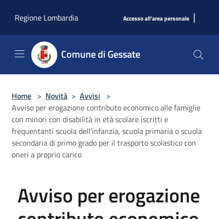
Salta al contenuto principale
|
Regione Lombardia
Accesso all'area personale
Comune di Gessate
Home
>
Novità
>
Avvisi
>
Avviso per erogazione contributo economico alle famiglie
con minori con disabilità in età scolare iscritti e
frequentanti scuola dell’infanzia, scuola primaria o scuola
secondaria di primo grado per il trasporto scolastico con
oneri a proprio carico
Avviso per erogazione
contributo economico