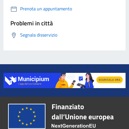
Prenota un appuntamento
Problemi in città
Segnala disservizio