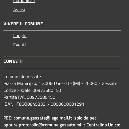
Comunicati
Avvisi
VIVERE IL COMUNE
Luoghi
Eventi
CONTATTI
Comune di Gessate
Piazza Municipio, 1 20060 Gessate (MI) - 20060 - Gessate
Codice Fiscale: 00973680150
Partita IVA: 00973680150
IBAN: IT86O0845333140000000601291
PEC:
comune.gessate@legalmail.it
solo da pec
oppure
protocollo@comune.gessate.mi.it
Centralino Unico: