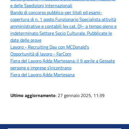
e delle Spedizioni Internazionali
Bando di concorso pubblico-per titoli ed esami-
copertura di n. 1 posto Funzionario Specialista attività
amministrative e contabili (ex cat. D)– a tempo pieno e
indeterminato Settore Socio Culturale. Pubblicate le
date delle prove
Lavoro - Recruiting Day con MCDonald's
Opportunità di lavoro - FarCom
Fiera del Lavoro Adda Martesana: il 9 aprile a Gessate
persone e imprese s’incontrano
Fiera del Lavoro Adda Martesana
Ultimo aggiornamento
: 27 gennaio 2025, 11:39