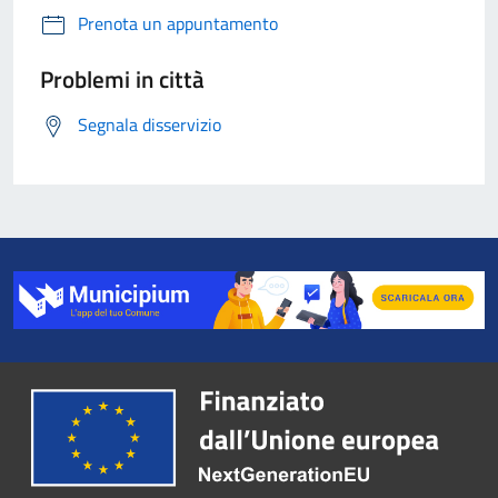
Prenota un appuntamento
Problemi in città
Segnala disservizio