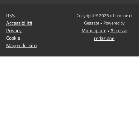
RSS
Copyright © 2026 • Comune di
Accessibilità
Gessate • Powered by
Privacy
Municipium
Accesso
•
Cookie
redazione
Mappa del sito