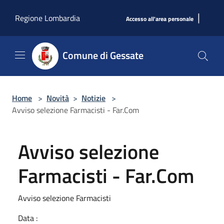
Salta al contenuto principale
|
Regione Lombardia
Accesso all'area personale
Comune di Gessate
Home
>
Novità
>
Notizie
>
Avviso selezione Farmacisti - Far.Com
Avviso selezione
Farmacisti - Far.Com
Avviso selezione Farmacisti
Data :