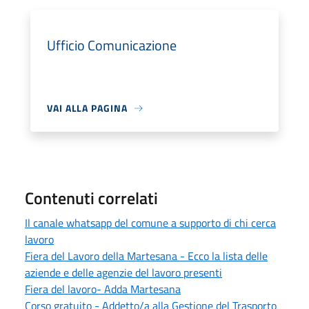
Ufficio Comunicazione
VAI ALLA PAGINA
Contenuti correlati
Il canale whatsapp del comune a supporto di chi cerca
lavoro
Fiera del Lavoro della Martesana - Ecco la lista delle
aziende e delle agenzie del lavoro presenti
Fiera del lavoro- Adda Martesana
Corso gratuito - Addetto/a alla Gestione del Trasporto