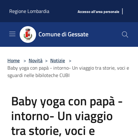
Salta al contenuto principale
|
Regione Lombardia
Accesso all'area personale
Comune di Gessate
Home
>
Novità
>
Notizie
>
Baby yoga con papà - intorno- Un viaggio tra storie, voci e
sguardi nelle bibiloteche CUBI
Baby yoga con papà -
intorno- Un viaggio
tra storie, voci e