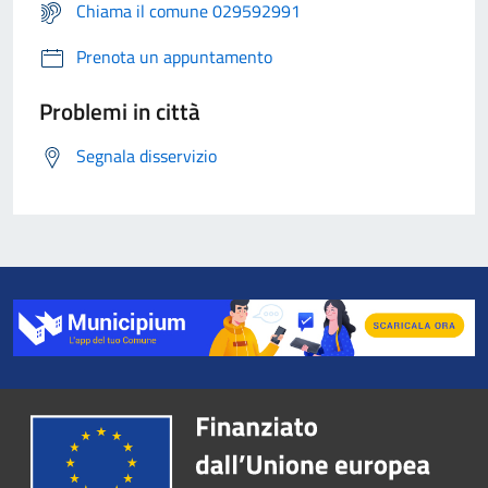
Chiama il comune 029592991
Prenota un appuntamento
Problemi in città
Segnala disservizio