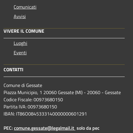
Comunicati
Avvisi
VIVERE IL COMUNE
Luoghi
Eventi
CONTATTI
Comune di Gessate
Piazza Municipio, 1 20060 Gessate (MI) - 20060 - Gessate
Codice Fiscale: 00973680150
Partita IVA: 00973680150
IBAN: IT86O0845333140000000601291
PEC:
comune.gessate@legalmail.it
solo da pec