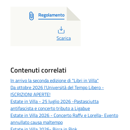
Regolamento
PDF
Scarica
Contenuti correlati
In arrivo la seconda edizione di "Libri in Villa"
Da ottobre 2026 l'Università del Tempo Libero -
ISCRIZIONI APERTE!
Estate in Villa - 25 luglio 2026 -Pastasciutta
antifascista e concerto tributo a Ligabue
Estate in Villa 2026 - Concerto Raffy e Lorella- Evento
annullato causa maltempo
Estate in Villa 2026- Birra in Pink