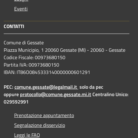
Eventi
CONTATTI
Comune di Gessate
Piazza Municipio, 1 20060 Gessate (MI) - 20060 - Gessate
Codice Fiscale: 00973680150
Partita IVA: 00973680150
IBAN: IT86O0845333140000000601291
PEC:
comune.gessate@legalmail.it
solo da pec
oppure
protocollo@comune.gessate.mi.it
Centralino Unico:
029592991
Prenotazione appuntamento
Segnalazione disservizio
Leggi le FAQ