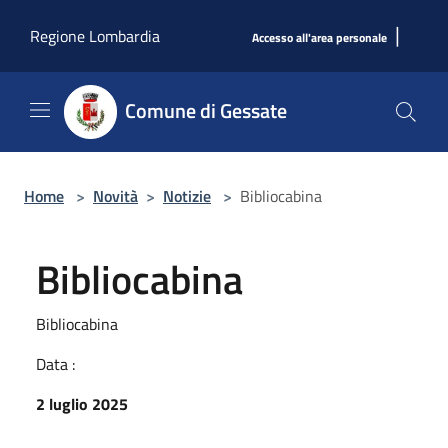
Salta al contenuto principale
|
Regione Lombardia
Accesso all'area personale
Comune di Gessate
Home
>
Novità
>
Notizie
>
Bibliocabina
Bibliocabina
Bibliocabina
Data :
2 luglio 2025