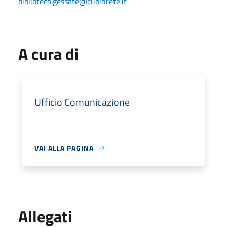
biblioteca.gessate@cubinrete.it
A cura di
Ufficio Comunicazione
VAI ALLA PAGINA
Allegati