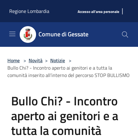
Salta al contenuto principale
|
Regione Lombardia
Accesso all'area personale
Comune di Gessate
Home
>
Novità
>
Notizie
>
Bullo Chi? - Incontro aperto ai genitori e a tutta la
comunità inserito all’interno del percorso STOP BULLISMO
Bullo Chi? - Incontro
aperto ai genitori e a
tutta la comunità