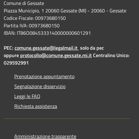
Comune di Gessate
Piazza Municipio, 1 20060 Gessate (MI) - 20060 - Gessate
Codice Fiscale: 00973680150
Partita IVA: 00973680150
IBAN: IT86O0845333140000000601291
PEC:
comune.gessate@legalmail.it
solo da pec
oppure
protocollo@comune.gessate.mi.it
Centralino Unico:
029592991
Prenotazione appuntamento
Segnalazione disservizio
Leggi le FAQ
Richiesta assistenza
Amministrazione trasparente