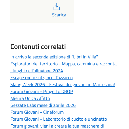
PDF
Scarica
Contenuti correlati
In arrivo la seconda edizione di "Libri in Villa"
Esploratori del territorio - Mappa, cammina e racconta
i luoghi dell'alluvione 2024
Escape room sul gioco d'azzardo
Slang Week 2026 - Festival dei giovani in Martesana!
Forum Giovani - Progetto DROP
Misura Unica Affitto
Gessate Labs mese di aprile 2026
Forum Giovani - Cineforum
Forum Giovani - Laboratorio di cucito e uncinetto
Forum giovani: vieni a creare la tua maschera di