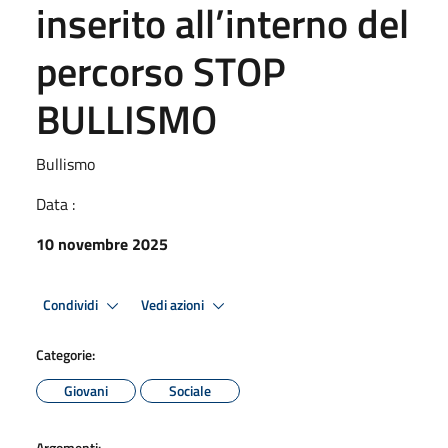
inserito all’interno del
percorso STOP
BULLISMO
Bullismo
Data :
10 novembre 2025
Condividi
Vedi azioni
Categorie:
Giovani
Sociale
Argomenti: