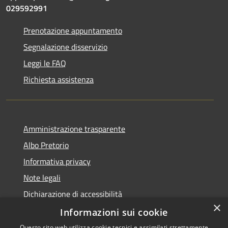
029592991
Prenotazione appuntamento
Segnalazione disservizio
Leggi le FAQ
Richiesta assistenza
Amministrazione trasparente
Albo Pretorio
Informativa privacy
Note legali
Dichiarazione di accessibilità
×
Dichiarazione di accessibilità dal 2025
Informazioni sui cookie
Questo sito web utilizza cookie tecnici e assimilati strettamente