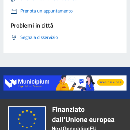
Prenota un appuntamento
Problemi in città
Segnala disservizio