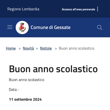
Salta al contenuto principale
|
Regione Lombardia
Accesso all'area personale
Comune di Gessate
Home
>
Novità
>
Notizie
>
Buon anno scolastico
Buon anno scolastico
Buon anno scolastico
Data :
11 settembre 2024