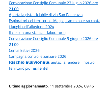
Convocazione Consiglio Comunale 27 luglio 2026 ore
21.00
Aperta la pista ciclabile di via San Pancrazio
Esploratori del territorio - Mappa, cammina e racconta
i luoghi dell'alluvione 2024
Il cielo in una stanza - laboratorio
Convocazione Consiglio Comunale 9 giugno 2026 ore
21.00
Centri Estivi 2026
Campagna contro le zanzare 2026
𝗥𝗶𝘀𝗰𝗵𝗶𝗼 𝗮𝗹𝗹𝘂𝘃𝗶𝗼𝗻𝗮𝗹𝗲: aiutaci a rendere il nostro
territorio più resiliente!
Ultimo aggiornamento
: 11 settembre 2024, 09:45