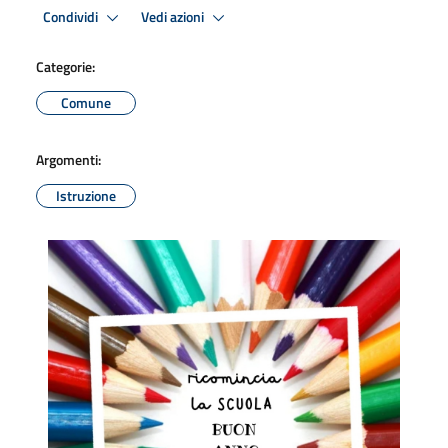
Condividi
Vedi azioni
Categorie:
Comune
Argomenti:
Istruzione