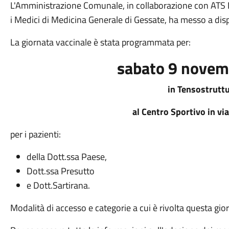
L'Amministrazione Comunale, in collaborazione con ATS
i Medici di Medicina Generale di Gessate, ha messo a dispo
La giornata vaccinale è stata programmata per:
sabato 9 nove
in Tensostruttu
al Centro Sportivo in vi
per i pazienti:
della Dott.ssa Paese,
Dott.ssa Presutto
e Dott.Sartirana.
Modalità di accesso e categorie a cui è rivolta questa gio