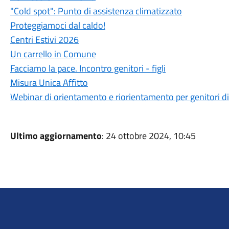
"Cold spot": Punto di assistenza climatizzato
Proteggiamoci dal caldo!
Centri Estivi 2026
Un carrello in Comune
Facciamo la pace. Incontro genitori - figli
Misura Unica Affitto
Webinar di orientamento e riorientamento per genitori di fi
Ultimo aggiornamento
: 24 ottobre 2024, 10:45