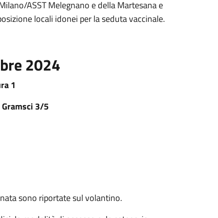
 Milano/ASST Melegnano e della Martesana e
sizione locali idonei per la seduta vaccinale.
mbre 2024
ra 1
a Gramsci 3/5
rnata sono riportate sul volantino.