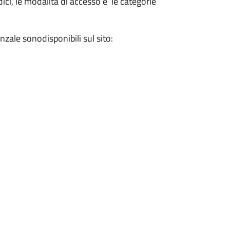
ici, le modalità di accesso e le categorie
zale sonodisponibili sul sito: