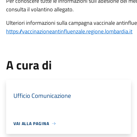
Per conoscere tutte le informazioni sull'adesione dei med
consulta il volantino allegato.
Ulteriori informazioni sulla campagna vaccinale antinfluen
https://vaccinazioneantinfluenzale.regione.lombardia.it
A cura di
Ufficio Comunicazione
VAI ALLA PAGINA