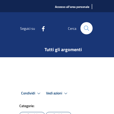
|
Accesso all'area personale
Seguici su
Cerca
Tutti gli argomenti
Condividi
Vedi azioni
Categorie: