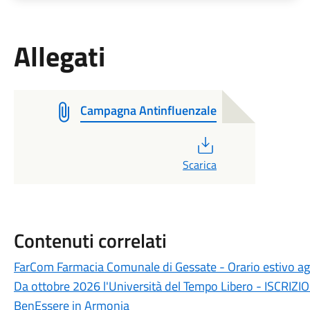
Allegati
Campagna Antinfluenzale
PDF
Scarica
Contenuti correlati
FarCom Farmacia Comunale di Gessate - Orario estivo a
Da ottobre 2026 l'Università del Tempo Libero - ISCRIZI
BenEssere in Armonia