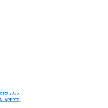
gosto 2026
ONI APERTE!