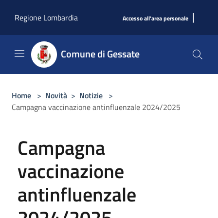
Salta al contenuto principale
|
Regione Lombardia
Accesso all'area personale
Comune di Gessate
Home
>
Novità
>
Notizie
>
Campagna vaccinazione antinfluenzale 2024/2025
Campagna
vaccinazione
antinfluenzale
2024/2025