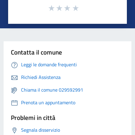
Contatta il comune
Leggi le domande frequenti
Richiedi Assistenza
Chiama il comune 029592991
Prenota un appuntamento
Problemi in città
Segnala disservizio