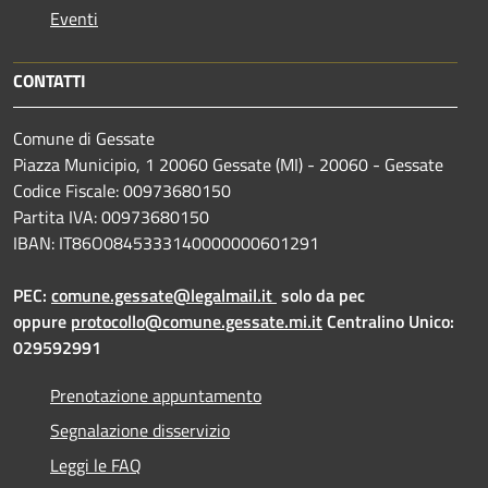
Eventi
CONTATTI
Comune di Gessate
Piazza Municipio, 1 20060 Gessate (MI) - 20060 - Gessate
Codice Fiscale: 00973680150
Partita IVA: 00973680150
IBAN: IT86O0845333140000000601291
PEC:
comune.gessate@legalmail.it
solo da pec
oppure
protocollo@comune.gessate.mi.it
Centralino Unico:
029592991
Prenotazione appuntamento
Segnalazione disservizio
Leggi le FAQ