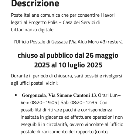
Descrizione
Poste Italiane comunica che per consentire i lavori
legati al Progetto Polis – Casa dei Servizi di
Cittadinanza digitale
l’Ufficio Postale di Gessate (Via Aldo Moro 43) resterà
chiuso al pubblico dal 26 maggio
2025 al 10 luglio 2025
Durante il periodo di chiusura, sarà possibile rivolgersi
agli uffici postali vicini:
𝐆𝐨𝐫𝐠𝐨𝐧𝐳𝐨𝐥𝐚, 𝐕𝐢𝐚 𝐒𝐢𝐦𝐨𝐧𝐞 𝐂𝐚𝐧𝐭𝐨𝐧𝐢 𝟏𝟑. Orari Lun–
Ven: 08:20–19:05 | Sab: 08:20–12:35 Con
possibilità di ritirare pacchi e corrispondenza
inesitata in giacenza ed effettuare operazioni non
eseguibili in circolarità, ovvero vincolate all’ufficio
postale di radicamento del rapporto (conto,