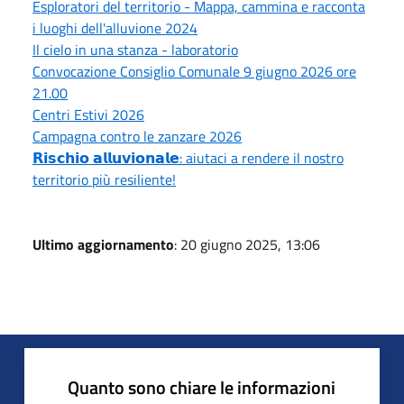
Esploratori del territorio - Mappa, cammina e racconta
i luoghi dell'alluvione 2024
Il cielo in una stanza - laboratorio
Convocazione Consiglio Comunale 9 giugno 2026 ore
21.00
Centri Estivi 2026
Campagna contro le zanzare 2026
𝗥𝗶𝘀𝗰𝗵𝗶𝗼 𝗮𝗹𝗹𝘂𝘃𝗶𝗼𝗻𝗮𝗹𝗲: aiutaci a rendere il nostro
territorio più resiliente!
Ultimo aggiornamento
: 20 giugno 2025, 13:06
Quanto sono chiare le informazioni