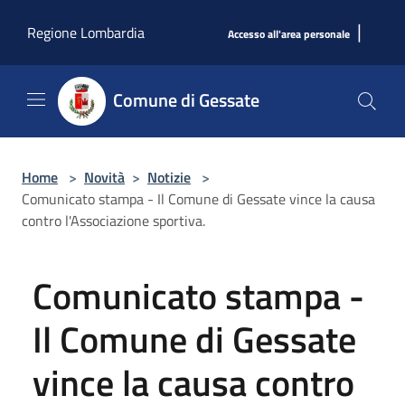
Salta al contenuto principale
|
Regione Lombardia
Accesso all'area personale
Comune di Gessate
Home
>
Novità
>
Notizie
>
Comunicato stampa - Il Comune di Gessate vince la causa
contro l'Associazione sportiva.
Comunicato stampa -
Il Comune di Gessate
vince la causa contro