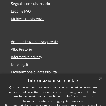
Segnalazione disservizio
Leggi le FAQ
Richiesta assistenza
Amministrazione trasparente
Albo Pretorio
Informativa privacy
Note legali
Dichiarazione di accessibilità
×
Dichiarazione di accessibilità dal 2025
Informazioni sui cookie
Questo sito web utilizza cookie tecnici e assimilati strettamente
necessari al corretto funzionamento e alla navigazione del sito,
nonché un cookie tecnico analitico al solo fine di elaborare
informazioni statistiche, aggregate e anonime.
RSS
Copyright © 2026 • Comune di
Per maggiori dettagli, può consultare la cookie policy al seguente
link