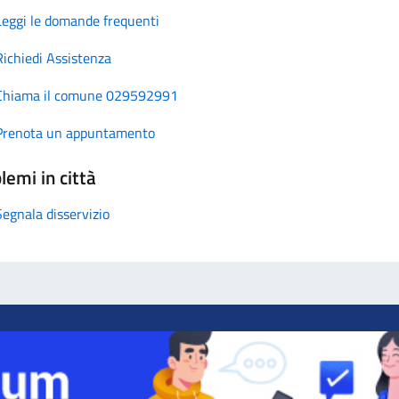
Leggi le domande frequenti
Richiedi Assistenza
Chiama il comune 029592991
Prenota un appuntamento
lemi in città
Segnala disservizio