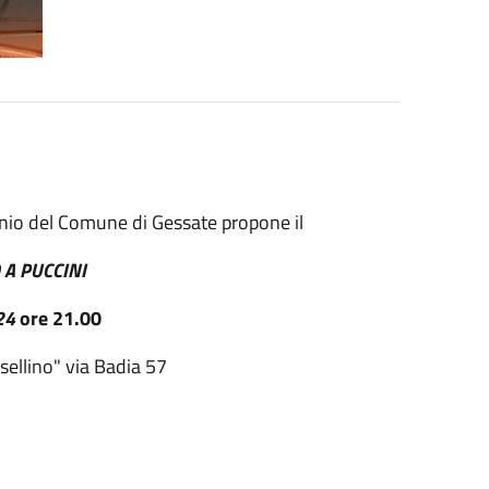
inio del Comune di Gessate propone il
 A PUCCINI
024
ore 21.00
sellino" via Badia 57