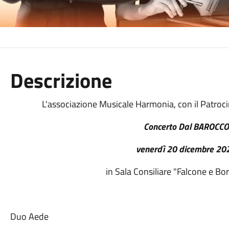
Descrizione
L'associazione Musicale Harmonia, con il Patroc
Concerto D
al BAROCCO
venerdì 20 dicembre 2
in Sala Consiliare "Falcone e Bor
Duo Aede