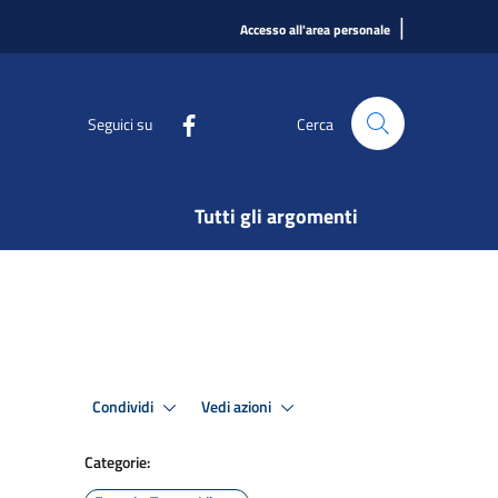
|
Accesso all'area personale
Seguici su
Cerca
Tutti gli argomenti
Condividi
Vedi azioni
Categorie: