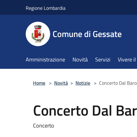
Salta al contenuto principale
Regione Lombardia
Comune di Gessate
Amministrazione
Novità
Servizi
Vivere 
Home
>
Novità
>
Notizie
>
Concerto Dal Baro
Concerto Dal Bar
Concerto