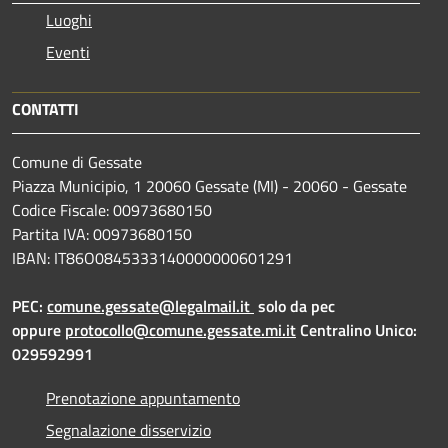
Luoghi
Eventi
CONTATTI
Comune di Gessate
Piazza Municipio, 1 20060 Gessate (MI) - 20060 - Gessate
Codice Fiscale: 00973680150
Partita IVA: 00973680150
IBAN: IT86O0845333140000000601291
PEC:
comune.gessate@legalmail.it
solo da pec
oppure
protocollo@comune.gessate.mi.it
Centralino Unico:
029592991
Prenotazione appuntamento
Segnalazione disservizio