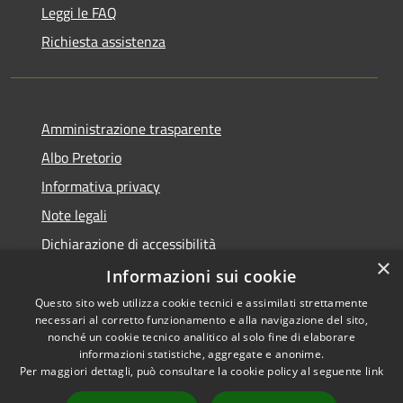
Leggi le FAQ
Richiesta assistenza
Amministrazione trasparente
Albo Pretorio
Informativa privacy
Note legali
Dichiarazione di accessibilità
×
Dichiarazione di accessibilità dal 2025
Informazioni sui cookie
Questo sito web utilizza cookie tecnici e assimilati strettamente
necessari al corretto funzionamento e alla navigazione del sito,
nonché un cookie tecnico analitico al solo fine di elaborare
informazioni statistiche, aggregate e anonime.
RSS
Copyright © 2026 • Comune di
Per maggiori dettagli, può consultare la cookie policy al seguente
link
Accessibilità
Gessate • Powered by