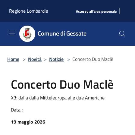
Salta al contenuto principale
|
Regione Lombardia
Accesso all'area personale
Comune di Gessate
Home
>
Novità
>
Notizie
>
Concerto Duo Maclè
Concerto Duo Maclè
X3: dalla dalla Mitteleuropa alle due Americhe
Data :
19 maggio 2026