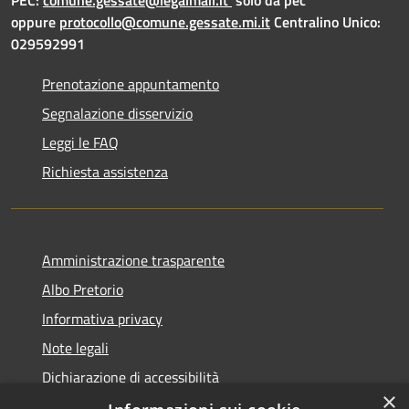
oppure
protocollo@comune.gessate.mi.it
Centralino Unico:
029592991
Prenotazione appuntamento
Segnalazione disservizio
Leggi le FAQ
Richiesta assistenza
Amministrazione trasparente
Albo Pretorio
Informativa privacy
Note legali
Dichiarazione di accessibilità
×
Dichiarazione di accessibilità dal 2025