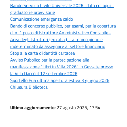
Bando Servizio Civile Universale 2026- data colloqui -
graduatorie provvisorie
Comunicazione emergenza caldo
Bando di concorso pubblico, per esami, per la copertura
di n. 1 posto di Istruttore Amministrativo Contabile–
Area degli Istruttori (ex cat. c) – a tempo pieno e
indeterminato da assegnare al settore finanziario
Stop alla carta d'identità cartacea
Avviso Pubblico per la partecipazione alla
manifestazione “Libri in Villa 2026” in Gessate presso
la Villa Daccò il 12 settembre 2026
Sportello Pua ultima apertura estiva 3 giugno 2026
Chiusura Biblioteca
Ultimo aggiornamento
: 27 agosto 2025, 17:54