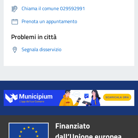
Chiama il comune 029592991
Prenota un appuntamento
Problemi in città
Segnala disservizio