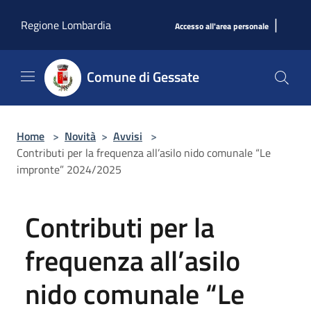
Salta al contenuto principale
|
Regione Lombardia
Accesso all'area personale
Comune di Gessate
Home
>
Novità
>
Avvisi
>
Contributi per la frequenza all’asilo nido comunale “Le
impronte” 2024/2025
Contributi per la
frequenza all’asilo
nido comunale “Le