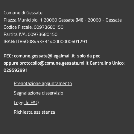
Comune di Gessate
Piazza Municipio, 1 20060 Gessate (MI) - 20060 - Gessate
Codice Fiscale: 00973680150
Partita IVA: 00973680150
IBAN: IT86O0845333140000000601291
PEC:
comune.gessate@legalmail.it
solo da pec
oppure
protocollo@comune.gessate.mi.it
Centralino Unico:
029592991
Prenotazione appuntamento
Segnalazione disservizio
Leggi le FAQ
Richiesta assistenza