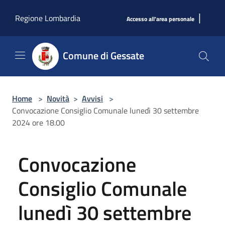
Salta al contenuto principale
|
Regione Lombardia
Accesso all'area personale
Comune di Gessate
Home
>
Novità
>
Avvisi
>
Convocazione Consiglio Comunale lunedì 30 settembre
2024 ore 18.00
Convocazione
Consiglio Comunale
lunedì 30 settembre