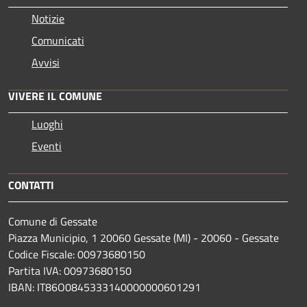
Notizie
Comunicati
Avvisi
VIVERE IL COMUNE
Luoghi
Eventi
CONTATTI
Comune di Gessate
Piazza Municipio, 1 20060 Gessate (MI) - 20060 - Gessate
Codice Fiscale: 00973680150
Partita IVA: 00973680150
IBAN: IT86O0845333140000000601291