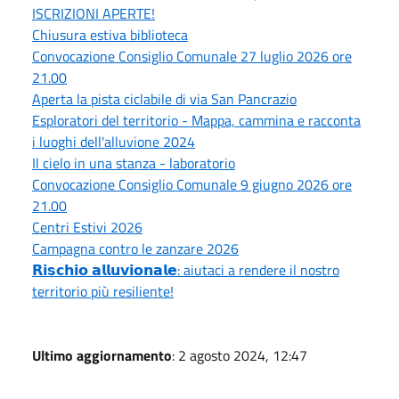
ISCRIZIONI APERTE!
Chiusura estiva biblioteca
Convocazione Consiglio Comunale 27 luglio 2026 ore
21.00
Aperta la pista ciclabile di via San Pancrazio
Esploratori del territorio - Mappa, cammina e racconta
i luoghi dell'alluvione 2024
Il cielo in una stanza - laboratorio
Convocazione Consiglio Comunale 9 giugno 2026 ore
21.00
Centri Estivi 2026
Campagna contro le zanzare 2026
𝗥𝗶𝘀𝗰𝗵𝗶𝗼 𝗮𝗹𝗹𝘂𝘃𝗶𝗼𝗻𝗮𝗹𝗲: aiutaci a rendere il nostro
territorio più resiliente!
Ultimo aggiornamento
: 2 agosto 2024, 12:47