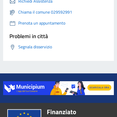
Richiedi Assistenza
Chiama il comune 029592991
Prenota un appuntamento
Problemi in città
Segnala disservizio