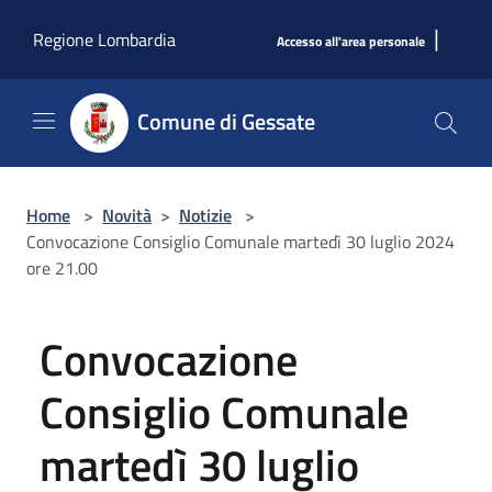
Salta al contenuto principale
|
Regione Lombardia
Accesso all'area personale
Comune di Gessate
Home
>
Novità
>
Notizie
>
Convocazione Consiglio Comunale martedì 30 luglio 2024
ore 21.00
Convocazione
Consiglio Comunale
martedì 30 luglio