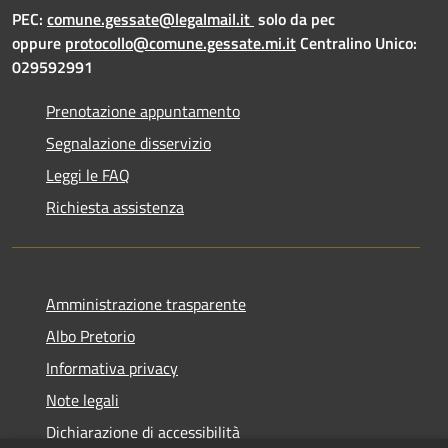
PEC:
comune.gessate@legalmail.it
solo da pec
oppure
protocollo@comune.gessate.mi.it
Centralino Unico:
029592991
Prenotazione appuntamento
Segnalazione disservizio
Leggi le FAQ
Richiesta assistenza
Amministrazione trasparente
Albo Pretorio
Informativa privacy
Note legali
Dichiarazione di accessibilità