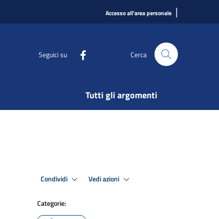
|
Accesso all'area personale
Seguici su
Cerca
Tutti gli argomenti
Condividi
Vedi azioni
Categorie: