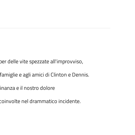
er delle vite spezzate all'improvviso,
amiglie e agli amici di Clinton e Dennis.
inanza e il nostro dolore
e coinvolte nel drammatico incidente.