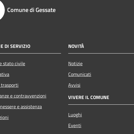
Comune di Gessate
E DI SERVIZIO
NOVITÀ
 stato civile
Notizie
ativa
Comunicati
 trasporti
Avvisi
nanze e contravvenzioni
VIVERE IL COMUNE
enessere e assistenza
Luoghi
zioni
Eventi