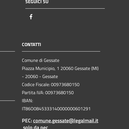
SEGUICI SU
Facebook
CONTATTI
Comune di Gessate
Piazza Municipio, 1 20060 Gessate (MI)
- 20060 - Gessate
Codice Fiscale: 00973680150
Partita IVA: 00973680150
IBAN:
IT86O0845333140000000601291
PEC:
comune.gessate@legalmail.it
solo da pec