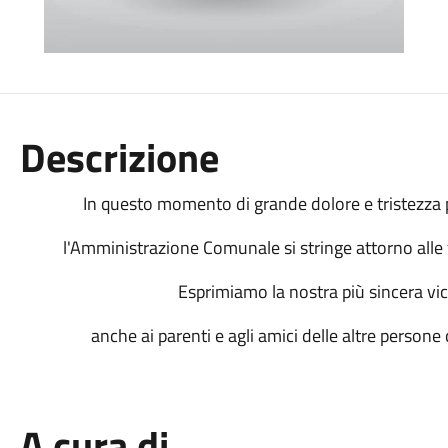
Descrizione
In questo momento di grande dolore e tristezza p
l'Amministrazione Comunale si stringe attorno alle f
Esprimiamo la nostra più sincera vic
anche ai parenti e agli amici delle altre person
A cura di