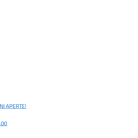
ONI APERTE!
.00