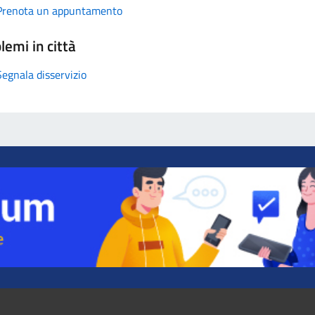
Prenota un appuntamento
lemi in città
Segnala disservizio