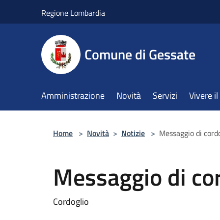
Salta al contenuto principale
Regione Lombardia
Comune di Gessate
Amministrazione
Novità
Servizi
Vivere 
Home
>
Novità
>
Notizie
>
Messaggio di cord
Messaggio di co
Cordoglio