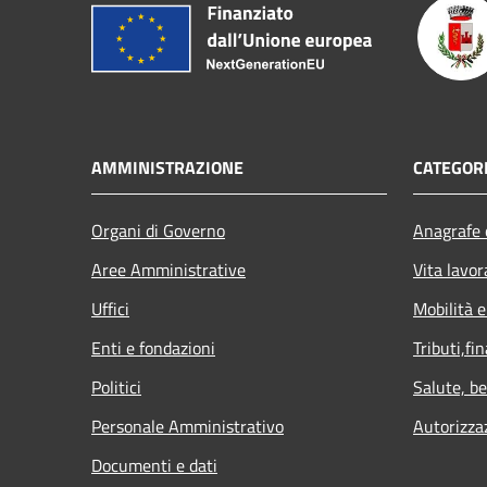
AMMINISTRAZIONE
CATEGORI
Organi di Governo
Anagrafe e
Aree Amministrative
Vita lavor
Uffici
Mobilità e
Enti e fondazioni
Tributi,fi
Politici
Salute, b
Personale Amministrativo
Autorizza
Documenti e dati