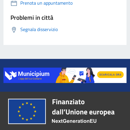
Prenota un appuntamento
Problemi in città
Segnala disservizio