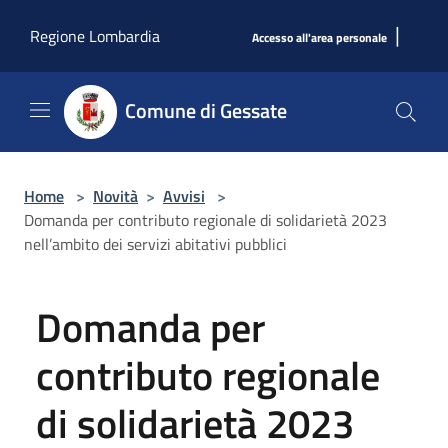
Salta al contenuto principale
|
Regione Lombardia
Accesso all'area personale
Comune di Gessate
Home
>
Novità
>
Avvisi
>
Domanda per contributo regionale di solidarietà 2023
nell’ambito dei servizi abitativi pubblici
Domanda per
contributo regionale
di solidarietà 2023