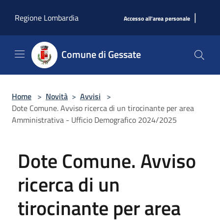
Salta al contenuto principale
|
Regione Lombardia
Accesso all'area personale
Comune di Gessate
Home
>
Novità
>
Avvisi
>
Dote Comune. Avviso ricerca di un tirocinante per area
Amministrativa - Ufficio Demografico 2024/2025
Dote Comune. Avviso
ricerca di un
tirocinante per area