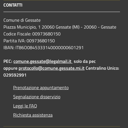
CONTATTI
Comune di Gessate
Piazza Municipio, 1 20060 Gessate (MI) - 20060 - Gessate
Codice Fiscale: 00973680150
Partita IVA: 00973680150
IBAN: IT86O0845333140000000601291
PEC:
comune.gessate@legalmail.it
solo da pec
oppure
protocollo@comune.gessate.mi.it
Centralino Unico:
029592991
Prenotazione appuntamento
Segnalazione disservizio
Leggi le FAQ
Richiesta assistenza