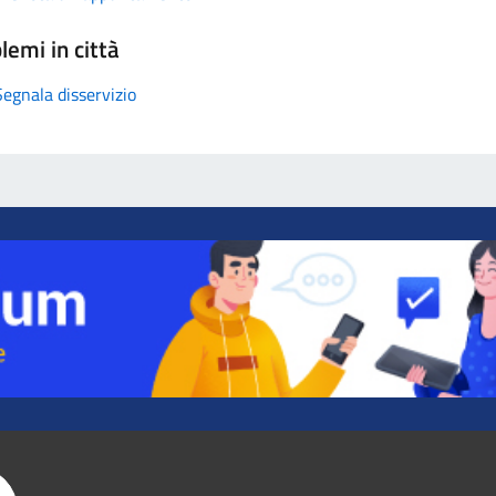
lemi in città
Segnala disservizio