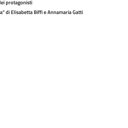
hi dei protagonisti
rta si fida" di Elisabetta Biffi e Annamaria Gatti