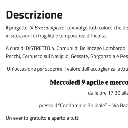
Descrizione
Il progetto
"A Braccia Aperte"
coinvolge tutti coloro che 
in situazioni di fragilità e temporanea difficoltà.
A cura di DISTRETTO 4: Comuni di Bellinzago Lombardo, 
Pecchi, Cernusco sul Naviglio, Gessate, Gorgonzola e P
Un'occasione per scoprire il valore dell’accoglienza, at
𝐌𝐞𝐫𝐜𝐨𝐥𝐞𝐝𝐢̀ 𝟗 𝐚𝐩𝐫𝐢𝐥𝐞 𝐞 𝐦𝐞𝐫𝐜
dalle ore 17:30 al
presso il “Condominio Solidale” – Via Bac
Un evento gratuito e aperto a tutti: