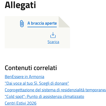
Allegati
A braccia aperte
PDF
Scarica
Contenuti correlati
BenEssere in Armonia
"Dai voce al tuo Sì. Scegli di donare"
Coprogettazione del sistema di residenzialità temporane
"Cold spot": Punto di assistenza climatizzato
Centri Estivi 2026