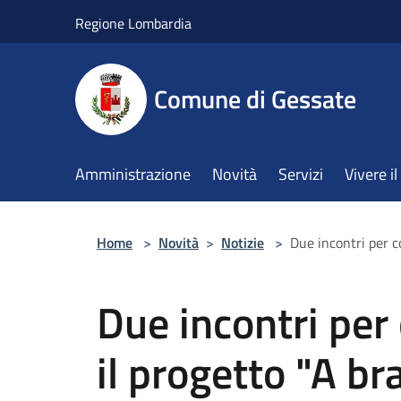
Salta al contenuto principale
Regione Lombardia
Comune di Gessate
Amministrazione
Novità
Servizi
Vivere 
Home
>
Novità
>
Notizie
>
Due incontri per c
Due incontri per
il progetto "A br