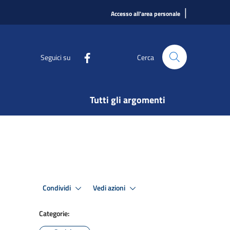
|
Accesso all'area personale
Seguici su
Cerca
Tutti gli argomenti
Condividi
Vedi azioni
Categorie: