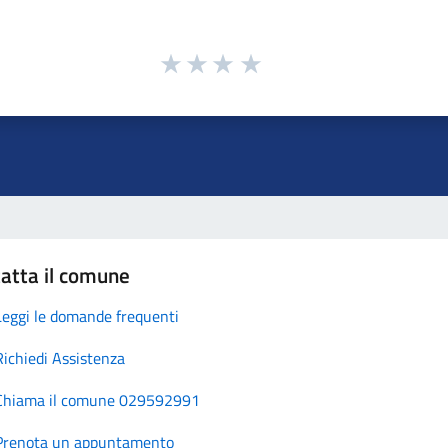
atta il comune
Leggi le domande frequenti
Richiedi Assistenza
Chiama il comune 029592991
Prenota un appuntamento