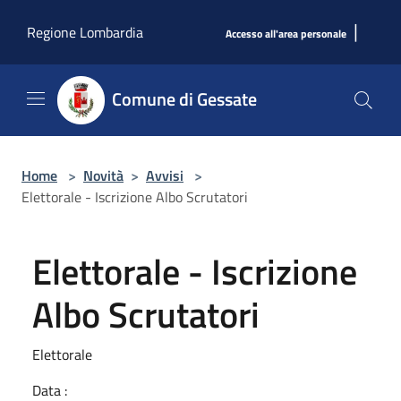
Salta al contenuto principale
|
Regione Lombardia
Accesso all'area personale
Comune di Gessate
Home
>
Novità
>
Avvisi
>
Elettorale - Iscrizione Albo Scrutatori
Elettorale - Iscrizione
Albo Scrutatori
Elettorale
Data :