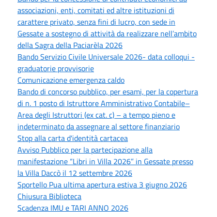
associazioni, enti, comitati ed altre istituzioni di
carattere privato, senza fini di lucro, con sede in
Gessate a sostegno di attività da realizzare nell’ambito
della Sagra della Paciarèla 2026
Bando Servizio Civile Universale 2026- data colloqui -
graduatorie provvisorie
Comunicazione emergenza caldo
Bando di concorso pubblico, per esami, per la copertura
di n. 1 posto di Istruttore Amministrativo Contabile–
Area degli Istruttori (ex cat. c) – a tempo pieno e
indeterminato da assegnare al settore finanziario
Stop alla carta d'identità cartacea
Avviso Pubblico per la partecipazione alla
manifestazione “Libri in Villa 2026” in Gessate presso
la Villa Daccò il 12 settembre 2026
Sportello Pua ultima apertura estiva 3 giugno 2026
Chiusura Biblioteca
Scadenza IMU e TARI ANNO 2026