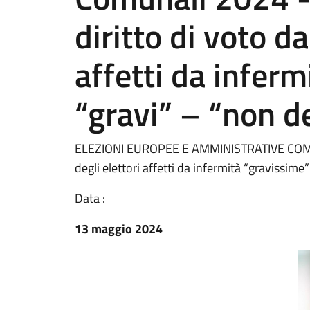
diritto di voto da
affetti da infer
“gravi” – “non 
ELEZIONI EUROPEE E AMMINISTRATIVE COMUNAL
degli elettori affetti da infermità “gravissim
Data :
13 maggio 2024