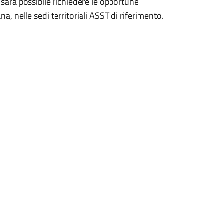
 sarà possibile richiedere le opportune
, nelle sedi territoriali ASST di riferimento.