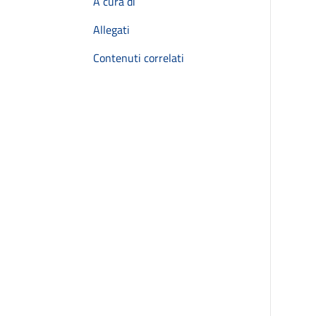
A cura di
Allegati
Contenuti correlati