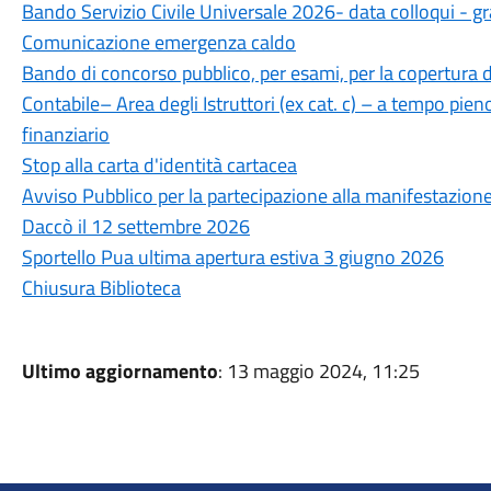
Bando Servizio Civile Universale 2026- data colloqui - g
Comunicazione emergenza caldo
Bando di concorso pubblico, per esami, per la copertura d
Contabile– Area degli Istruttori (ex cat. c) – a tempo pie
finanziario
Stop alla carta d'identità cartacea
Avviso Pubblico per la partecipazione alla manifestazione “
Daccò il 12 settembre 2026
Sportello Pua ultima apertura estiva 3 giugno 2026
Chiusura Biblioteca
Ultimo aggiornamento
: 13 maggio 2024, 11:25