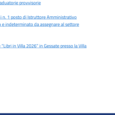
raduatorie provvisorie
i n. 1 posto di Istruttore Amministrativo
no e indeterminato da assegnare al settore
Libri in Villa 2026” in Gessate presso la Villa