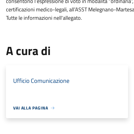
consentono l’espressione di voto in modalità “ordinaria”,
certificazioni medico-legali, all’ASST Melegnano-Martesana
Tutte le informazioni nell'allegato.
A cura di
Ufficio Comunicazione
VAI ALLA PAGINA