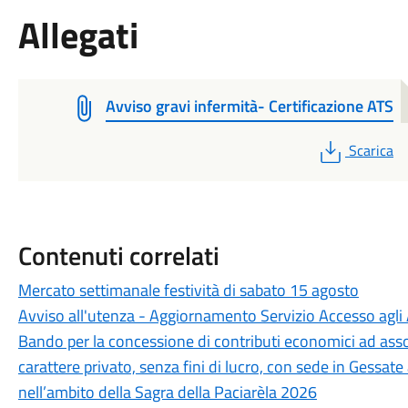
Allegati
Avviso gravi infermità- Certificazione ATS
PDF
Scarica
Contenuti correlati
Mercato settimanale festività di sabato 15 agosto
Avviso all'utenza - Aggiornamento Servizio Accesso agli A
Bando per la concessione di contributi economici ad associa
carattere privato, senza fini di lucro, con sede in Gessate 
nell’ambito della Sagra della Paciarèla 2026