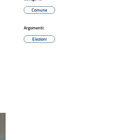
Comune
Argomenti:
Elezioni