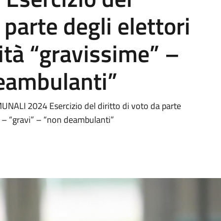
 parte degli elettori
mità “gravissime” –
deambulanti”
I 2024 Esercizio del diritto di voto da parte
e” – “gravi” – “non deambulanti”