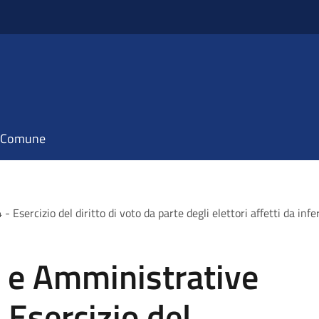
il Comune
Esercizio del diritto di voto da parte degli elettori affetti da in
e e Amministrative
Esercizio del