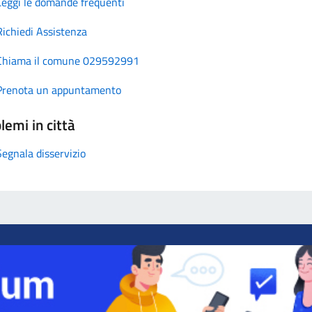
Leggi le domande frequenti
Richiedi Assistenza
Chiama il comune 029592991
Prenota un appuntamento
lemi in città
Segnala disservizio