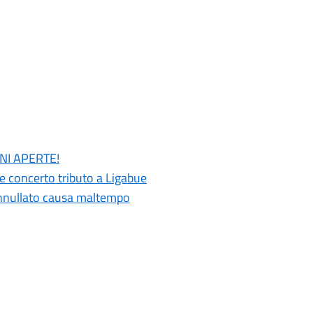
ONI APERTE!
 e concerto tributo a Ligabue
 annullato causa maltempo