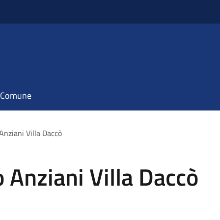
il Comune
Anziani Villa Daccò
o Anziani Villa Daccò