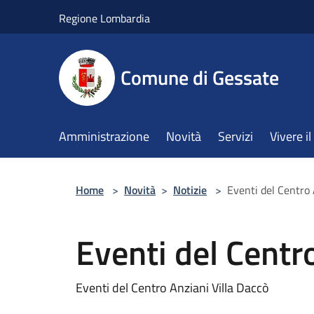
Salta al contenuto principale
Regione Lombardia
Comune di Gessate
Amministrazione
Novità
Servizi
Vivere 
Home
>
Novità
>
Notizie
>
Eventi del Centro 
Eventi del Centr
Eventi del Centro Anziani Villa Daccò