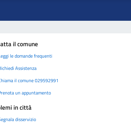
atta il comune
Leggi le domande frequenti
Richiedi Assistenza
Chiama il comune 029592991
Prenota un appuntamento
lemi in città
Segnala disservizio