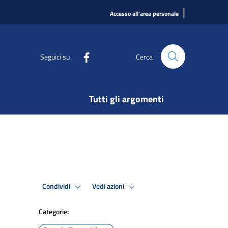
|
Accesso all'area personale
Seguici su
Cerca
Tutti gli argomenti
Condividi
Vedi azioni
Categorie: