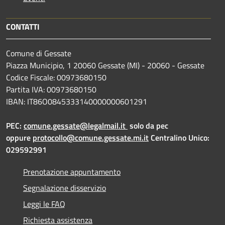
CONTATTI
Comune di Gessate
Piazza Municipio, 1 20060 Gessate (MI) - 20060 - Gessate
Codice Fiscale: 00973680150
Partita IVA: 00973680150
IBAN: IT86O0845333140000000601291
PEC:
comune.gessate@legalmail.it
solo da pec
oppure
protocollo@comune.gessate.mi.it
Centralino Unico:
029592991
Prenotazione appuntamento
Segnalazione disservizio
Leggi le FAQ
Richiesta assistenza